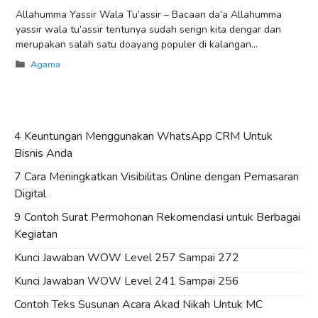
Allahumma Yassir Wala Tu’assir – Bacaan da’a Allahumma
yassir wala tu’assir tentunya sudah serign kita dengar dan
merupakan salah satu doayang populer di kalangan
masyarakat muslim. Doa ini merupakan salah
Categories
Agama
4 Keuntungan Menggunakan WhatsApp CRM Untuk
Bisnis Anda
7 Cara Meningkatkan Visibilitas Online dengan Pemasaran
Digital
9 Contoh Surat Permohonan Rekomendasi untuk Berbagai
Kegiatan
Kunci Jawaban WOW Level 257 Sampai 272
Kunci Jawaban WOW Level 241 Sampai 256
Contoh Teks Susunan Acara Akad Nikah Untuk MC