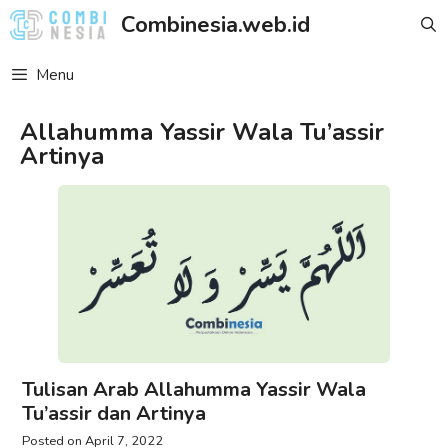
Skip
Combinesia.web.id
to
content
Menu
Allahumma Yassir Wala Tu’assir
Artinya
Tulisan Arab Allahumma Yassir Wala
Tu’assir dan Artinya
April 7, 2022