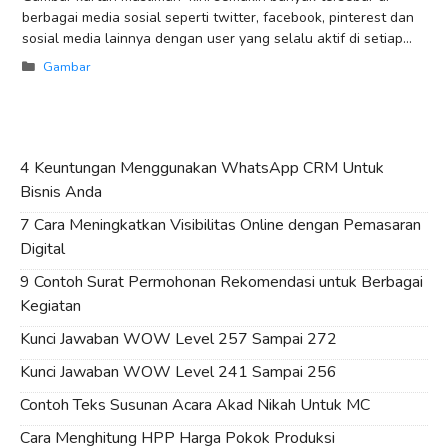
berbagai media sosial seperti twitter, facebook, pinterest dan
sosial media lainnya dengan user yang selalu aktif di setiap
saat. Penggunaan gambar atau
Categories
Gambar
4 Keuntungan Menggunakan WhatsApp CRM Untuk
Bisnis Anda
7 Cara Meningkatkan Visibilitas Online dengan Pemasaran
Digital
9 Contoh Surat Permohonan Rekomendasi untuk Berbagai
Kegiatan
Kunci Jawaban WOW Level 257 Sampai 272
Kunci Jawaban WOW Level 241 Sampai 256
Contoh Teks Susunan Acara Akad Nikah Untuk MC
Cara Menghitung HPP Harga Pokok Produksi