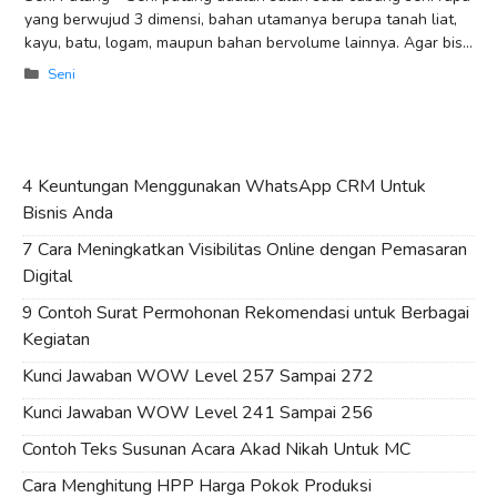
yang berwujud 3 dimensi, bahan utamanya berupa tanah liat,
kayu, batu, logam, maupun bahan bervolume lainnya. Agar bisa
menghasilkan
Categories
Seni
4 Keuntungan Menggunakan WhatsApp CRM Untuk
Bisnis Anda
7 Cara Meningkatkan Visibilitas Online dengan Pemasaran
Digital
9 Contoh Surat Permohonan Rekomendasi untuk Berbagai
Kegiatan
Kunci Jawaban WOW Level 257 Sampai 272
Kunci Jawaban WOW Level 241 Sampai 256
Contoh Teks Susunan Acara Akad Nikah Untuk MC
Cara Menghitung HPP Harga Pokok Produksi