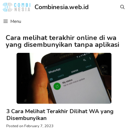
Skip
Combinesia.web.id
to
content
Menu
Cara melihat terakhir online di wa
yang disembunyikan tanpa aplikasi
3 Cara Melihat Terakhir Dilihat WA yang
Disembunyikan
February 7, 2023