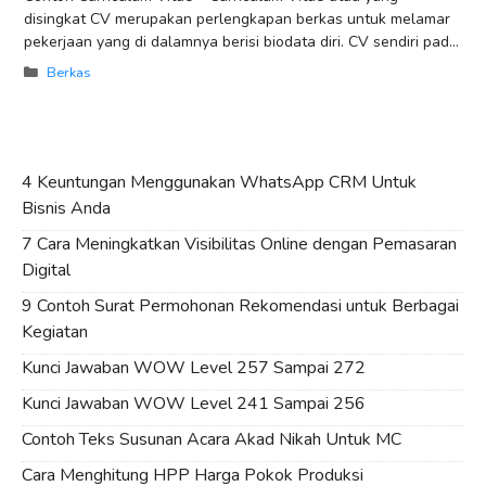
disingkat CV merupakan perlengkapan berkas untuk melamar
pekerjaan yang di dalamnya berisi biodata diri. CV sendiri pada
dasarnya berupa daftar riwayat hidup
Categories
Berkas
4 Keuntungan Menggunakan WhatsApp CRM Untuk
Bisnis Anda
7 Cara Meningkatkan Visibilitas Online dengan Pemasaran
Digital
9 Contoh Surat Permohonan Rekomendasi untuk Berbagai
Kegiatan
Kunci Jawaban WOW Level 257 Sampai 272
Kunci Jawaban WOW Level 241 Sampai 256
Contoh Teks Susunan Acara Akad Nikah Untuk MC
Cara Menghitung HPP Harga Pokok Produksi