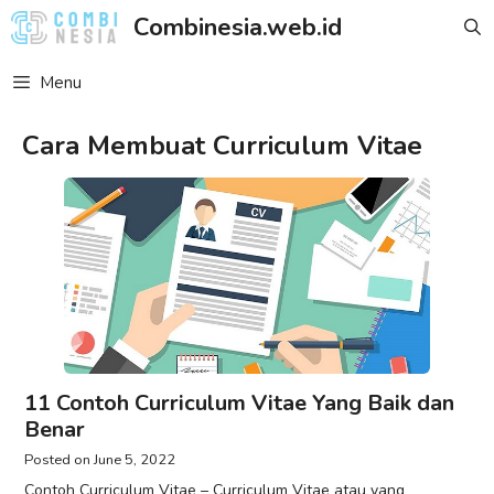
Skip
Combinesia.web.id
to
content
Menu
Cara Membuat Curriculum Vitae
11 Contoh Curriculum Vitae Yang Baik dan
Benar
June 5, 2022
Contoh Curriculum Vitae – Curriculum Vitae atau yang