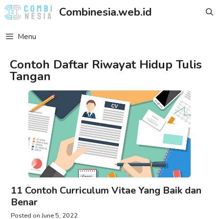
Skip
Combinesia.web.id
to
content
Menu
Contoh Daftar Riwayat Hidup Tulis
Tangan
11 Contoh Curriculum Vitae Yang Baik dan
Benar
June 5, 2022