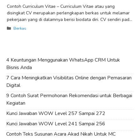
Contoh Curriculum Vitae – Curriculum Vitae atau yang
disingkat CV merupakan perlengkapan berkas untuk melamar
pekerjaan yang di dalamnya berisi biodata diri. CV sendiri pada
dasarnya berupa daftar riwayat hidup
Categories
Berkas
4 Keuntungan Menggunakan WhatsApp CRM Untuk
Bisnis Anda
7 Cara Meningkatkan Visibilitas Online dengan Pemasaran
Digital
9 Contoh Surat Permohonan Rekomendasi untuk Berbagai
Kegiatan
Kunci Jawaban WOW Level 257 Sampai 272
Kunci Jawaban WOW Level 241 Sampai 256
Contoh Teks Susunan Acara Akad Nikah Untuk MC