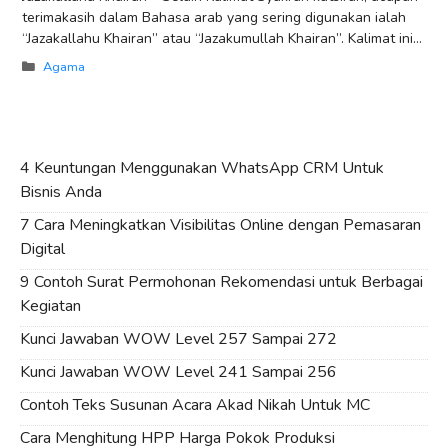
terimakasih dalam Bahasa arab yang sering digunakan ialah
“Jazakallahu Khairan” atau “Jazakumullah Khairan”. Kalimat ini
digunakan sebagai bentuk rasa terimakasih setiap insan
Categories
Agama
4 Keuntungan Menggunakan WhatsApp CRM Untuk
Bisnis Anda
7 Cara Meningkatkan Visibilitas Online dengan Pemasaran
Digital
9 Contoh Surat Permohonan Rekomendasi untuk Berbagai
Kegiatan
Kunci Jawaban WOW Level 257 Sampai 272
Kunci Jawaban WOW Level 241 Sampai 256
Contoh Teks Susunan Acara Akad Nikah Untuk MC
Cara Menghitung HPP Harga Pokok Produksi