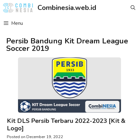
Skip
Combinesia.web.id
to
content
Menu
Persib Bandung Kit Dream League
Soccer 2019
Kit DLS Persib Terbaru 2022-2023 [Kit &
Logo]
December 19, 2022