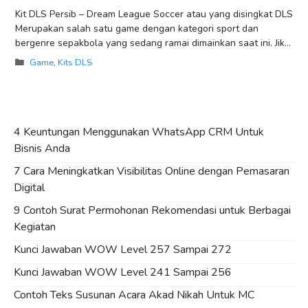
Kit DLS Persib – Dream League Soccer atau yang disingkat DLS
Merupakan salah satu game dengan kategori sport dan
bergenre sepakbola yang sedang ramai dimainkan saat ini. Jika
kita lihat
Categories
Game
,
Kits DLS
4 Keuntungan Menggunakan WhatsApp CRM Untuk
Bisnis Anda
7 Cara Meningkatkan Visibilitas Online dengan Pemasaran
Digital
9 Contoh Surat Permohonan Rekomendasi untuk Berbagai
Kegiatan
Kunci Jawaban WOW Level 257 Sampai 272
Kunci Jawaban WOW Level 241 Sampai 256
Contoh Teks Susunan Acara Akad Nikah Untuk MC