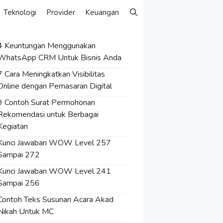
Teknologi
Provider
Keuangan
4 Keuntungan Menggunakan
WhatsApp CRM Untuk Bisnis Anda
7 Cara Meningkatkan Visibilitas
Online dengan Pemasaran Digital
9 Contoh Surat Permohonan
Rekomendasi untuk Berbagai
Kegiatan
Kunci Jawaban WOW Level 257
Sampai 272
Kunci Jawaban WOW Level 241
Sampai 256
Contoh Teks Susunan Acara Akad
Nikah Untuk MC