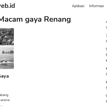
eb.id
Aplikasi
Informasi
Macam gaya Renang
Gaya
abang
karena