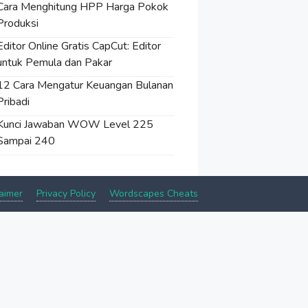
Cara Menghitung HPP Harga Pokok
Produksi
Editor Online Gratis CapCut: Editor
untuk Pemula dan Pakar
12 Cara Mengatur Keuangan Bulanan
Pribadi
Kunci Jawaban WOW Level 225
Sampai 240
aimer
Privacy Policy
Wordscapes Cheats