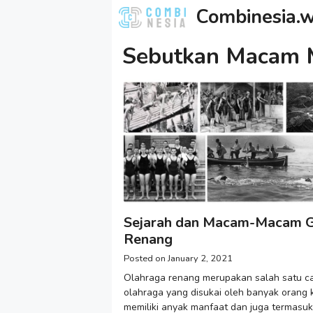
Skip
Combinesia.w
to
content
Sebutkan Macam 
Sejarah dan Macam-Macam 
Renang
January 2, 2021
Olahraga renang merupakan salah satu c
olahraga yang disukai oleh banyak orang 
memiliki anyak manfaat dan juga termasuk