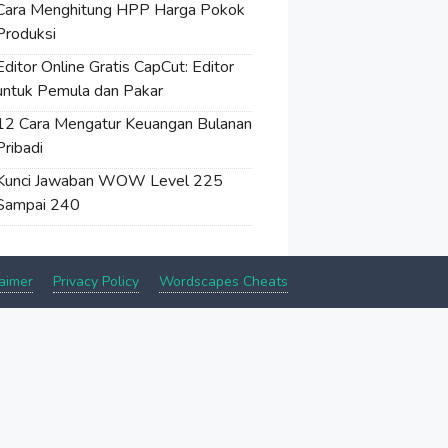
Cara Menghitung HPP Harga Pokok
Produksi
Editor Online Gratis CapCut: Editor
untuk Pemula dan Pakar
12 Cara Mengatur Keuangan Bulanan
Pribadi
Kunci Jawaban WOW Level 225
Sampai 240
aimer
Privacy Policy
Wordscapes Cheats