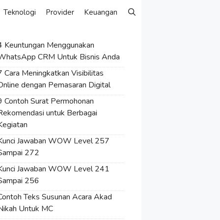
Teknologi
Provider
Keuangan
4 Keuntungan Menggunakan
WhatsApp CRM Untuk Bisnis Anda
7 Cara Meningkatkan Visibilitas
Online dengan Pemasaran Digital
9 Contoh Surat Permohonan
Rekomendasi untuk Berbagai
Kegiatan
Kunci Jawaban WOW Level 257
Sampai 272
Kunci Jawaban WOW Level 241
Sampai 256
Contoh Teks Susunan Acara Akad
Nikah Untuk MC