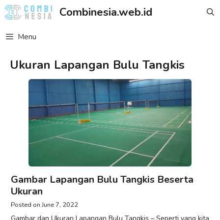
Skip
Combinesia.web.id
to
content
Menu
Ukuran Lapangan Bulu Tangkis
Gambar Lapangan Bulu Tangkis Beserta
Ukuran
June 7, 2022
Gambar dan Ukuran Lapangan Bulu Tangkis – Seperti yang kita