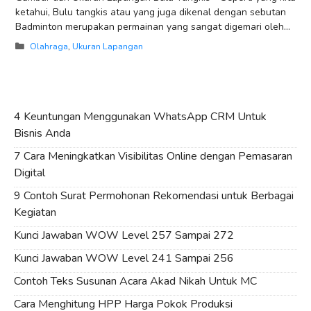
ketahui, Bulu tangkis atau yang juga dikenal dengan sebutan
Badminton merupakan permainan yang sangat digemari oleh
semua kalangan mulai dari
Categories
Olahraga
,
Ukuran Lapangan
4 Keuntungan Menggunakan WhatsApp CRM Untuk
Bisnis Anda
7 Cara Meningkatkan Visibilitas Online dengan Pemasaran
Digital
9 Contoh Surat Permohonan Rekomendasi untuk Berbagai
Kegiatan
Kunci Jawaban WOW Level 257 Sampai 272
Kunci Jawaban WOW Level 241 Sampai 256
Contoh Teks Susunan Acara Akad Nikah Untuk MC
Cara Menghitung HPP Harga Pokok Produksi