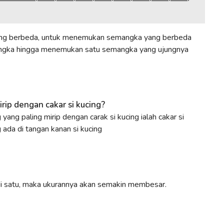
ang berbeda, untuk menemukan semangka yang berbeda
ngka hingga menemukan satu semangka yang ujungnya
rip dengan cakar si kucing?
 yang paling mirip dengan carak si kucing ialah cakar si
ng ada di tangan kanan si kucing
i satu, maka ukurannya akan semakin membesar.