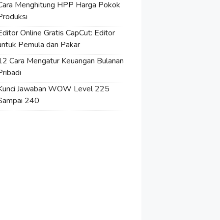
Cara Menghitung HPP Harga Pokok
Produksi
Editor Online Gratis CapCut: Editor
untuk Pemula dan Pakar
12 Cara Mengatur Keuangan Bulanan
Pribadi
Kunci Jawaban WOW Level 225
Sampai 240