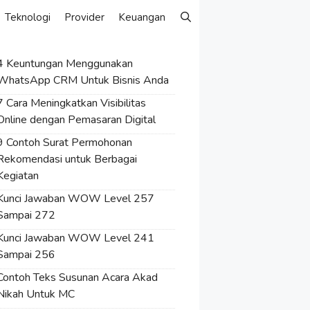
Teknologi
Provider
Keuangan
4 Keuntungan Menggunakan
WhatsApp CRM Untuk Bisnis Anda
7 Cara Meningkatkan Visibilitas
Online dengan Pemasaran Digital
9 Contoh Surat Permohonan
Rekomendasi untuk Berbagai
Kegiatan
Kunci Jawaban WOW Level 257
Sampai 272
Kunci Jawaban WOW Level 241
Sampai 256
Contoh Teks Susunan Acara Akad
Nikah Untuk MC