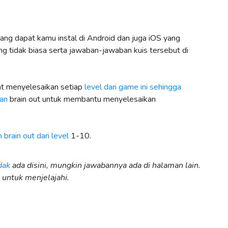
ng dapat kamu instal di Android dan juga iOS yang
g tidak biasa serta jawaban-jawaban kuis tersebut di
pat menyelesaikan setiap
level dari game ini sehingga
ban
brain out untuk membantu menyelesaikan
 brain out dari level
1-10.
dak
ada disini, mungkin jawabannya ada di halaman lain.
 untuk menjelajahi.