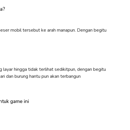
pa?
geser mobil tersebut ke arah manapun. Dengan begitu
layar hingga tidak terlihat sedikitpun, dengan begitu
ri dan burung hantu pun akan terbangun
ntuk game ini