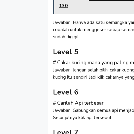
130
Jawaban: Hanya ada satu semangka y
cobalah untuk menggeser setiap sema
sudah digigit.
Level 5
Cakar kucing mana yang paling mi
Jawaban: Jangan salah pilih, cakar kucing
kucing itu sendiri. Jadi klik cakarnya ya
Level 6
Carilah Api terbesar
Jawaban: Gabungkan semua api menjad
Selanjutnya klik api tersebut
Level 7