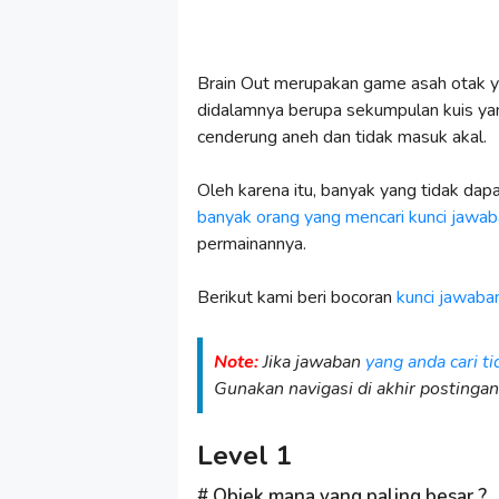
Brain Out merupakan game asah otak ya
didalamnya berupa sekumpulan kuis yan
cenderung aneh dan tidak masuk akal.
Oleh karena itu, banyak yang tidak da
banyak orang yang mencari kunci jawa
permainannya.
Berikut kami beri bocoran
kunci jawaban
Note:
Jika jawaban
yang anda cari ti
Gunakan navigasi di akhir postingan
Level 1
Objek mana yang paling besar ?