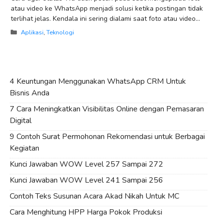
atau video ke WhatsApp menjadi solusi ketika postingan tidak
terlihat jelas. Kendala ini sering dialami saat foto atau video
telah
Categories
Aplikasi
,
Teknologi
4 Keuntungan Menggunakan WhatsApp CRM Untuk
Bisnis Anda
7 Cara Meningkatkan Visibilitas Online dengan Pemasaran
Digital
9 Contoh Surat Permohonan Rekomendasi untuk Berbagai
Kegiatan
Kunci Jawaban WOW Level 257 Sampai 272
Kunci Jawaban WOW Level 241 Sampai 256
Contoh Teks Susunan Acara Akad Nikah Untuk MC
Cara Menghitung HPP Harga Pokok Produksi