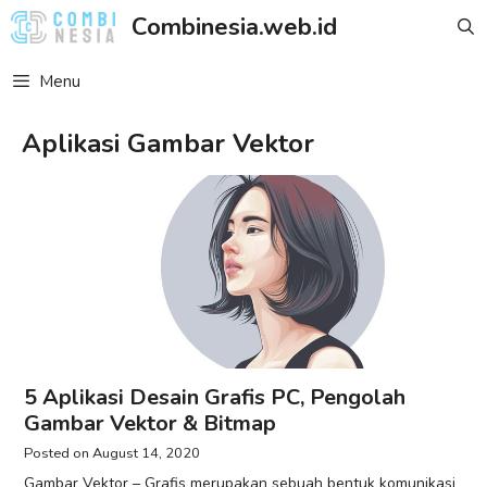
Skip
Combinesia.web.id
to
content
Menu
Aplikasi Gambar Vektor
5 Aplikasi Desain Grafis PC, Pengolah
Gambar Vektor & Bitmap
August 14, 2020
Gambar Vektor – Grafis merupakan sebuah bentuk komunikasi