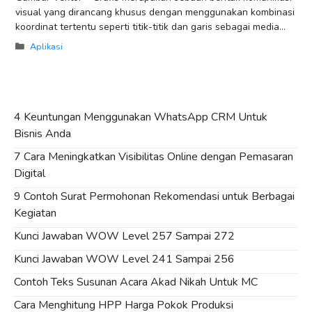
visual yang dirancang khusus dengan menggunakan kombinasi
koordinat tertentu seperti titik-titik dan garis sebagai media
untuk menyampaikan informasi secara efektif yang biasanya
Categories
Aplikasi
dengan
4 Keuntungan Menggunakan WhatsApp CRM Untuk
Bisnis Anda
7 Cara Meningkatkan Visibilitas Online dengan Pemasaran
Digital
9 Contoh Surat Permohonan Rekomendasi untuk Berbagai
Kegiatan
Kunci Jawaban WOW Level 257 Sampai 272
Kunci Jawaban WOW Level 241 Sampai 256
Contoh Teks Susunan Acara Akad Nikah Untuk MC
Cara Menghitung HPP Harga Pokok Produksi