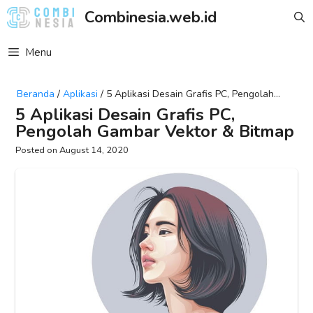
Skip
Combinesia.web.id
to
content
Menu
Beranda
/
Aplikasi
/
5 Aplikasi Desain Grafis PC, Pengolah
Gambar Vektor & Bitmap
5 Aplikasi Desain Grafis PC,
Pengolah Gambar Vektor & Bitmap
August 14, 2020