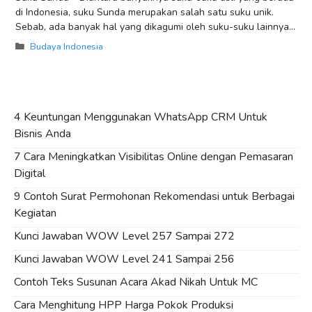
di Indonesia, suku Sunda merupakan salah satu suku unik.
Sebab, ada banyak hal yang dikagumi oleh suku-suku lainnya
jika kita membahas
Categories
Budaya Indonesia
4 Keuntungan Menggunakan WhatsApp CRM Untuk
Bisnis Anda
7 Cara Meningkatkan Visibilitas Online dengan Pemasaran
Digital
9 Contoh Surat Permohonan Rekomendasi untuk Berbagai
Kegiatan
Kunci Jawaban WOW Level 257 Sampai 272
Kunci Jawaban WOW Level 241 Sampai 256
Contoh Teks Susunan Acara Akad Nikah Untuk MC
Cara Menghitung HPP Harga Pokok Produksi