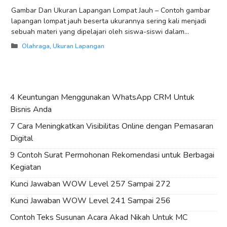
Gambar Dan Ukuran Lapangan Lompat Jauh – Contoh gambar
lapangan lompat jauh beserta ukurannya sering kali menjadi
sebuah materi yang dipelajari oleh siswa-siswi dalam
pelajaran olahraga. Sesuai dengan namanya, Lompat
Categories
Olahraga
,
Ukuran Lapangan
4 Keuntungan Menggunakan WhatsApp CRM Untuk
Bisnis Anda
7 Cara Meningkatkan Visibilitas Online dengan Pemasaran
Digital
9 Contoh Surat Permohonan Rekomendasi untuk Berbagai
Kegiatan
Kunci Jawaban WOW Level 257 Sampai 272
Kunci Jawaban WOW Level 241 Sampai 256
Contoh Teks Susunan Acara Akad Nikah Untuk MC