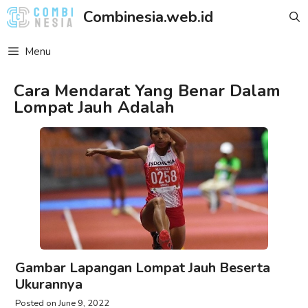
Skip
Combinesia.web.id
to
content
Menu
Cara Mendarat Yang Benar Dalam
Lompat Jauh Adalah
Gambar Lapangan Lompat Jauh Beserta
Ukurannya
June 9, 2022