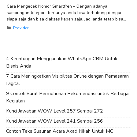
Cara Mengecek Nomor Smartfren – Dengan adanya
sambungan telepon, tentunya anda bisa terhubung dengan
siapa saja dan bisa diakses kapan saja. Jadi anda tetap bisa
berkomunikasi dengan siapa saja tanpa
Categories
Provider
4 Keuntungan Menggunakan WhatsApp CRM Untuk
Bisnis Anda
7 Cara Meningkatkan Visibilitas Online dengan Pemasaran
Digital
9 Contoh Surat Permohonan Rekomendasi untuk Berbagai
Kegiatan
Kunci Jawaban WOW Level 257 Sampai 272
Kunci Jawaban WOW Level 241 Sampai 256
Contoh Teks Susunan Acara Akad Nikah Untuk MC