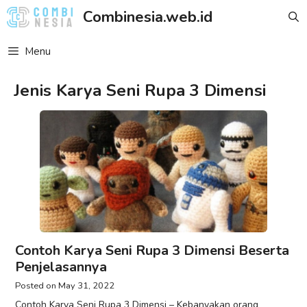
Skip
Combinesia.web.id
to
content
Menu
Jenis Karya Seni Rupa 3 Dimensi
Contoh Karya Seni Rupa 3 Dimensi Beserta
Penjelasannya
May 31, 2022
Contoh Karya Seni Rupa 3 Dimensi – Kebanyakan orang