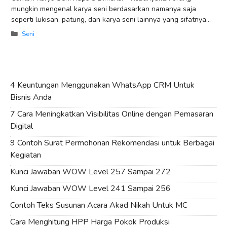
mungkin mengenal karya seni berdasarkan namanya saja
seperti lukisan, patung, dan karya seni lainnya yang sifatnya
sudah jadi. Padahal jika dipahami
Categories
Seni
4 Keuntungan Menggunakan WhatsApp CRM Untuk
Bisnis Anda
7 Cara Meningkatkan Visibilitas Online dengan Pemasaran
Digital
9 Contoh Surat Permohonan Rekomendasi untuk Berbagai
Kegiatan
Kunci Jawaban WOW Level 257 Sampai 272
Kunci Jawaban WOW Level 241 Sampai 256
Contoh Teks Susunan Acara Akad Nikah Untuk MC
Cara Menghitung HPP Harga Pokok Produksi