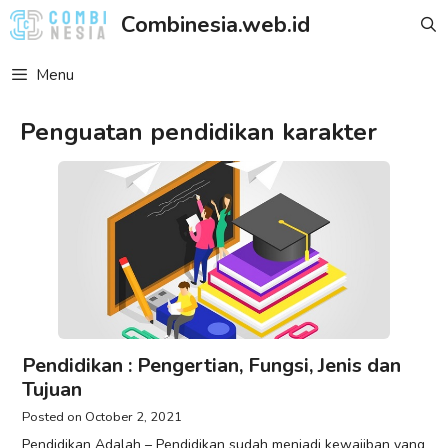
Skip
Combinesia.web.id
to
content
Menu
Penguatan pendidikan karakter
Pendidikan : Pengertian, Fungsi, Jenis dan
Tujuan
October 2, 2021
Pendidikan Adalah – Pendidikan sudah menjadi kewajiban yang