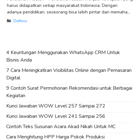
harus didapatkan setiap masyarakat Indonesia. Dengan
adanya pendidikan, seseorang bisa lebih pintar dan memahami
lebih banyak ilmu. Namun sayangnya banyak orang yang
Categories
Definisi
4 Keuntungan Menggunakan WhatsApp CRM Untuk
Bisnis Anda
7 Cara Meningkatkan Visibilitas Online dengan Pemasaran
Digital
9 Contoh Surat Permohonan Rekomendasi untuk Berbagai
Kegiatan
Kunci Jawaban WOW Level 257 Sampai 272
Kunci Jawaban WOW Level 241 Sampai 256
Contoh Teks Susunan Acara Akad Nikah Untuk MC
Cara Menghitung HPP Harga Pokok Produksi