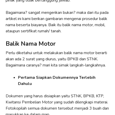
pihak yang tidak bertanggung jawab.
Bagaimana? sangat mengerikan bukan? maka dari itu pada
artikel ini kami berikan gambaran mengenai prosedur balik
nama beserta biayanya. Baik itu balik nama motor, mobil,
ataupun sertifikat rumah/ tanah.
Balik Nama Motor
Perlu diketahui untuk melakukan balik nama motor berarti
akan ada 2 surat yang diurus, yaitu BPKB dan STNK.
Bagaimana caranya? mari kita simak langkah-langkahnya.
Pertama Siapkan Dokumennya Terlebih
Dahulu
Dokumen yang harus disiapkan yaitu STNK, BPKB, KTP,
Kwitansi Pembelian Motor yang sudah dilengkapi materai.
Fotokopilah semua dokumen tersebut menjadi 3 buah dan
masukkan ke dalam map.