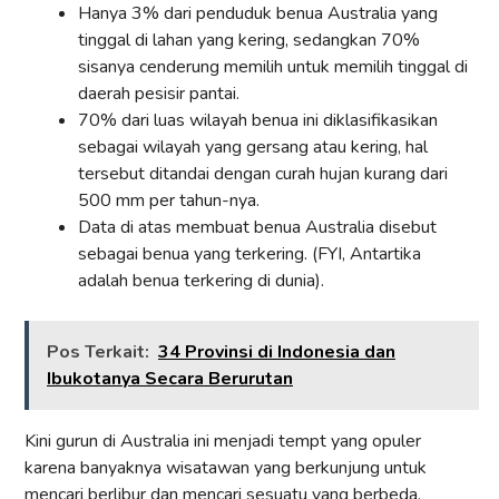
Hanya 3% dari penduduk benua Australia yang
tinggal di lahan yang kering, sedangkan 70%
sisanya cenderung memilih untuk memilih tinggal di
daerah pesisir pantai.
70% dari luas wilayah benua ini diklasifikasikan
sebagai wilayah yang gersang atau kering, hal
tersebut ditandai dengan curah hujan kurang dari
500 mm per tahun-nya.
Data di atas membuat benua Australia disebut
sebagai benua yang terkering. (FYI, Antartika
adalah benua terkering di dunia).
Pos Terkait:
34 Provinsi di Indonesia dan
Ibukotanya Secara Berurutan
Kini gurun di Australia ini menjadi tempt yang opuler
karena banyaknya wisatawan yang berkunjung untuk
mencari berlibur dan mencari sesuatu yang berbeda.