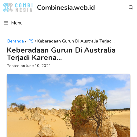
Skip
Combinesia.web.id
to
content
Menu
Beranda
/
IPS
/
Keberadaan Gurun Di Australia Terjadi
Karena…
Keberadaan Gurun Di Australia
Terjadi Karena…
June 10, 2021