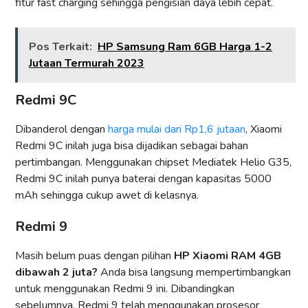
fitur fast charging sehingga pengisian daya lebih cepat.
Pos Terkait:
HP Samsung Ram 6GB Harga 1-2
Jutaan Termurah 2023
Redmi 9C
Dibanderol dengan
harga mulai dari Rp1,6 jutaan
, Xiaomi
Redmi 9C inilah juga bisa dijadikan sebagai bahan
pertimbangan. Menggunakan chipset Mediatek Helio G35,
Redmi 9C inilah punya baterai dengan kapasitas 5000
mAh sehingga cukup awet di kelasnya.
Redmi 9
Masih belum puas dengan pilihan
HP Xiaomi RAM 4GB
dibawah 2 juta?
Anda bisa langsung mempertimbangkan
untuk menggunakan Redmi 9 ini. Dibandingkan
sebelumnya, Redmi 9 telah menggunakan prosesor