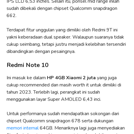
IPS LCD 6,53 inches. Selain itu, ponsel mid range inilah
sudah dibekali dengan chipset Qualcomm snapdragon
662.
Terdapat fitur unggulan yang dimiliki oleh Redmi 9T ini
yakni keberadaan dual speaker. Walaupun suaranya tidak
cukup seimbang, tetapi justru menjadi kelebihan tersendiri
dibandingkan dengan pesaingnya.
Redmi Note 10
Ini masuk ke dalam
HP 4GB Xiaomi 2 juta
yang juga
cukup recommended dan masih worth it untuk dimiliki di
tahun 2023. Terlebih lagi, perangkat ini sudah
menggunakan layar Super AMOLED 6,43 inci.
Untuk performanya sudah mendapatkan sokongan dari
chipset Qualcomm snapdragon 678 serta dukungan
memori internal
64GB. Menariknya lagi juga menyediakan