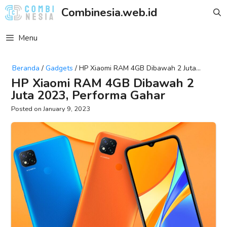
Skip
Combinesia.web.id
to
content
Menu
Beranda
/
Gadgets
/
HP Xiaomi RAM 4GB Dibawah 2 Juta
2023, Performa Gahar
HP Xiaomi RAM 4GB Dibawah 2
Juta 2023, Performa Gahar
January 9, 2023