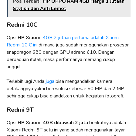
Pos Terkait:
HP OPPO RAM 4GB Harga 1 Jutaan
Stylish dan Anti Lemot
Redmi 10C
Opsi
HP Xiaomi
4GB 2 jutaan pertama adalah Xiaomi
Redmi 10 C ini
di mana juga sudah menggunakan prosesor
snapdragon 680 dengan GPU adreno 610. Dengan
perpaduan itulah, maka performanya memang cukup
unggul.
Terlebih lagi Anda
juga
bisa mengandalkan kamera
belakangnya yakni beresolusi sebesar 50 MP dan 2 MP
sehingga cukup bisa diandalkan untuk kegiatan fotografi.
Redmi 9T
Opsi
HP Xiaomi 4GB dibawah 2 juta
berikutnya adalah
Xiaomi Redmi 9T satu ini yang sudah menggunakan layar