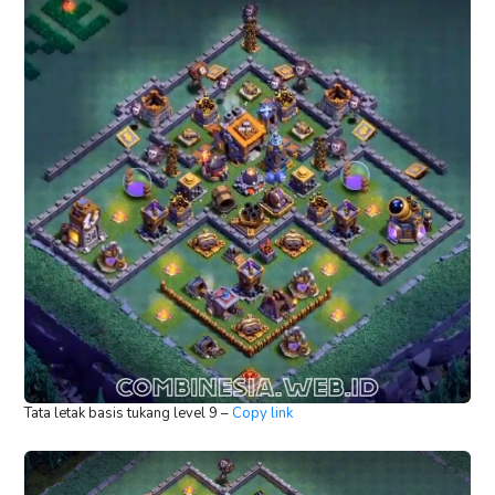
Tata letak basis tukang level 9 –
Copy link