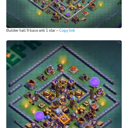
Builder hall 9 base anti 1 star –
Copy link