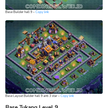
Base Builder hall 9 –
Copy link
Base Layout Builder hall 9 anti 3 star –
Copy link
Base Tukang Level 9