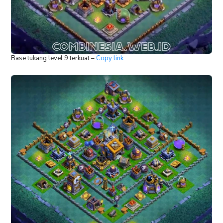
Base tukang level 9 terkuat –
Copy link