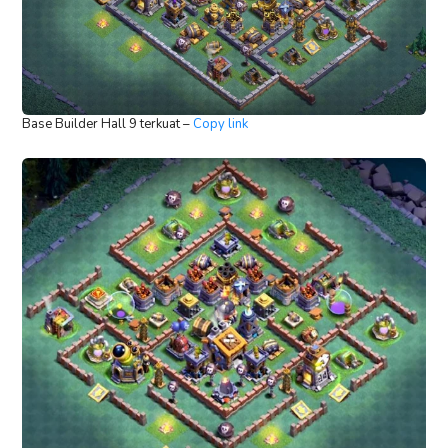
Base Builder Hall 9 terkuat –
Copy link