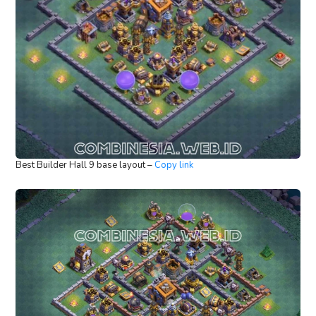
Best Builder Hall 9 base layout –
Copy link