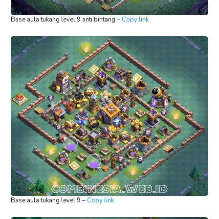
Base aula tukang level 9 anti bintang –
Copy link
Base aula tukang level 9 –
Copy link