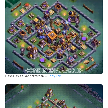
Base Basis tukang 9 terbaik –
Copy link