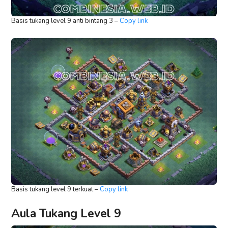
Basis tukang level 9 anti bintang 3 –
Copy link
Basis tukang level 9 terkuat –
Copy link
Aula Tukang Level 9