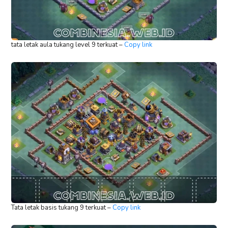
tata letak aula tukang level 9 terkuat –
Copy link
Tata letak basis tukang 9 terkuat –
Copy link