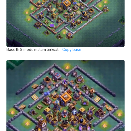
Base th 9 mode malam terkuat –
Copy base