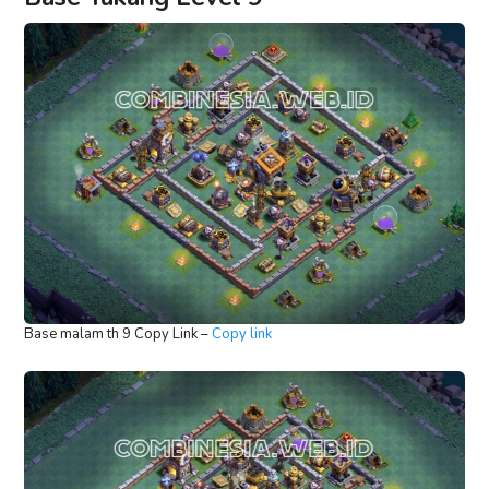
Base malam th 9 Copy Link –
Copy link