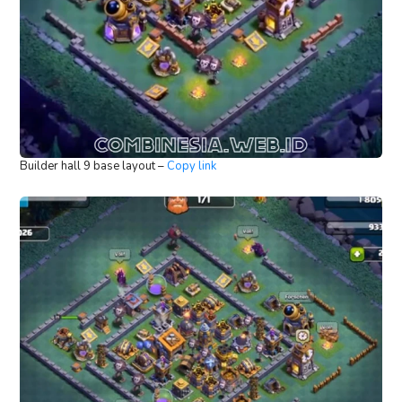
Builder hall 9 base layout –
Copy link