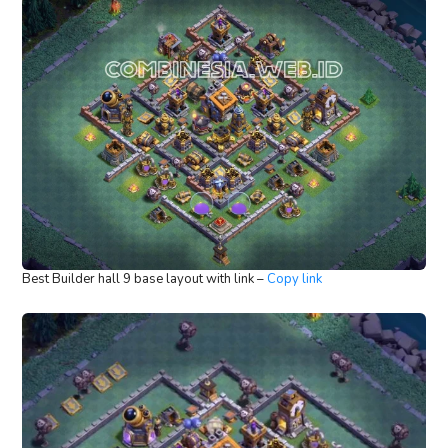
Best Builder hall 9 base layout with link –
Copy link