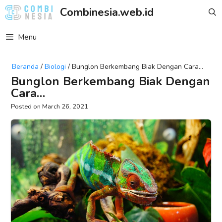
Skip
Combinesia.web.id
to
content
Menu
Beranda
/
Biologi
/
Bunglon Berkembang Biak Dengan Cara…
Bunglon Berkembang Biak Dengan
Cara…
March 26, 2021