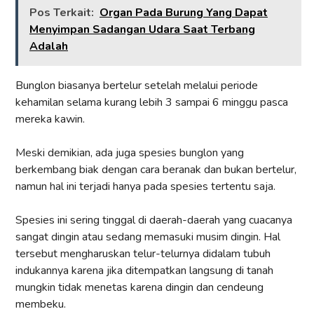
Pos Terkait:
Organ Pada Burung Yang Dapat
Menyimpan Sadangan Udara Saat Terbang
Adalah
Bunglon biasanya bertelur setelah melalui periode
kehamilan selama kurang lebih 3 sampai 6 minggu pasca
mereka kawin.
Meski demikian, ada juga spesies bunglon yang
berkembang biak dengan cara beranak dan bukan bertelur,
namun hal ini terjadi hanya pada spesies tertentu saja.
Spesies ini sering tinggal di daerah-daerah yang cuacanya
sangat dingin atau sedang memasuki musim dingin. Hal
tersebut mengharuskan telur-telurnya didalam tubuh
indukannya karena jika ditempatkan langsung di tanah
mungkin tidak menetas karena dingin dan cendeung
membeku.