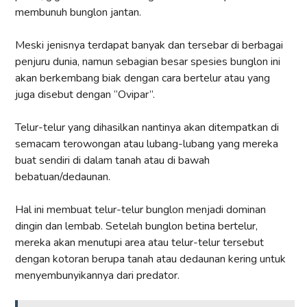
membunuh bunglon jantan.
Meski jenisnya terdapat banyak dan tersebar di berbagai
penjuru dunia, namun sebagian besar spesies bunglon ini
akan berkembang biak dengan cara bertelur atau yang
juga disebut dengan “Ovipar”.
Telur-telur yang dihasilkan nantinya akan ditempatkan di
semacam terowongan atau lubang-lubang yang mereka
buat sendiri di dalam tanah atau di bawah
bebatuan/dedaunan.
Hal ini membuat telur-telur bunglon menjadi dominan
dingin dan lembab. Setelah bunglon betina bertelur,
mereka akan menutupi area atau telur-telur tersebut
dengan kotoran berupa tanah atau dedaunan kering untuk
menyembunyikannya dari predator.