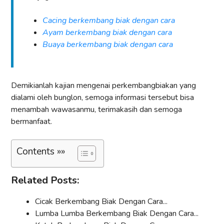
Cacing berkembang biak dengan cara
Ayam berkembang biak dengan cara
Buaya berkembang biak dengan cara
Demikianlah kajian mengenai perkembangbiakan yang
dialami oleh bunglon, semoga informasi tersebut bisa
menambah wawasanmu, terimakasih dan semoga
bermanfaat.
Contents »»
Related Posts:
Cicak Berkembang Biak Dengan Cara...
Lumba Lumba Berkembang Biak Dengan Cara...