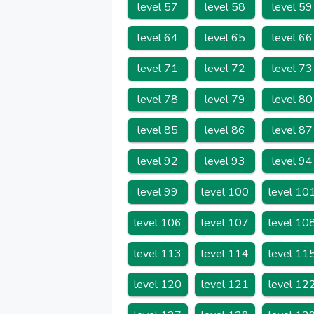
level 57
level 58
level 59
level 64
level 65
level 66
level 71
level 72
level 73
level 78
level 79
level 80
level 85
level 86
level 87
level 92
level 93
level 94
level 99
level 100
level 10
level 106
level 107
level 10
level 113
level 114
level 11
level 120
level 121
level 12