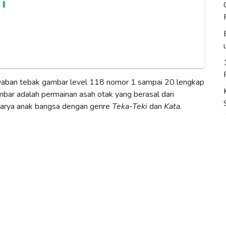
waban tebak gambar level 118 nomor 1 sampai 20 lengkap
bar adalah permainan asah otak yang berasal dari
karya anak bangsa dengan genre
Teka-Teki
dan
Kata
.