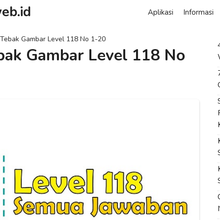
eb.id
Aplikasi
Informasi
 Tebak Gambar Level 118 No 1-20
bak Gambar Level 118 No