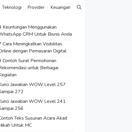
Teknologi
Provider
Keuangan
4 Keuntungan Menggunakan
WhatsApp CRM Untuk Bisnis Anda
7 Cara Meningkatkan Visibilitas
Online dengan Pemasaran Digital
9 Contoh Surat Permohonan
Rekomendasi untuk Berbagai
Kegiatan
Kunci Jawaban WOW Level 257
Sampai 272
Kunci Jawaban WOW Level 241
Sampai 256
Contoh Teks Susunan Acara Akad
Nikah Untuk MC