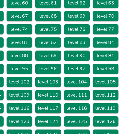
level 60
level 61
level 62
level 63
level 67
level 68
level 69
level 70
level 74
level 75
level 76
level 77
level 81
level 82
level 83
level 84
level 88
level 89
level 90
level 91
level 95
level 96
level 97
level 98
1
level 102
level 103
level 104
level 105
8
level 109
level 110
level 111
level 112
5
level 116
level 117
level 118
level 119
2
level 123
level 124
level 125
level 126