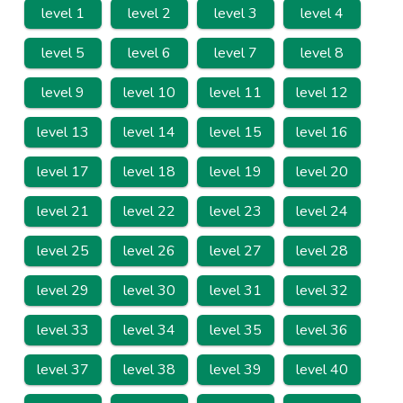
level 1
level 2
level 3
level 4
level 5
level 6
level 7
level 8
level 9
level 10
level 11
level 12
level 13
level 14
level 15
level 16
level 17
level 18
level 19
level 20
level 21
level 22
level 23
level 24
level 25
level 26
level 27
level 28
level 29
level 30
level 31
level 32
level 33
level 34
level 35
level 36
level 37
level 38
level 39
level 40