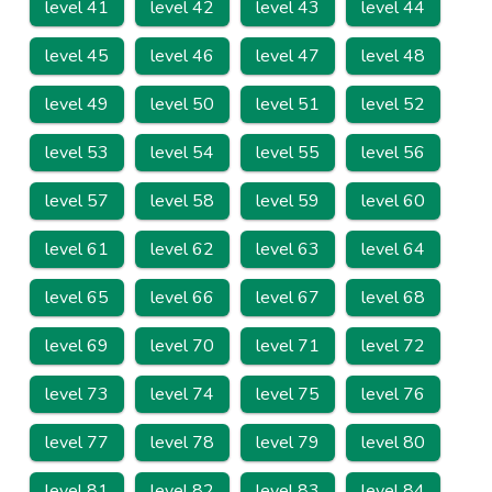
level 41
level 42
level 43
level 44
level 45
level 46
level 47
level 48
level 49
level 50
level 51
level 52
level 53
level 54
level 55
level 56
level 57
level 58
level 59
level 60
level 61
level 62
level 63
level 64
level 65
level 66
level 67
level 68
level 69
level 70
level 71
level 72
level 73
level 74
level 75
level 76
level 77
level 78
level 79
level 80
level 81
level 82
level 83
level 84