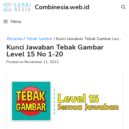
Skip
Combinesia.web.id
to
content
Menu
Beranda
/
Tebak Gambar
/
Kunci Jawaban Tebak Gambar Level
15 No 1-20
Kunci Jawaban Tebak Gambar
Level 15 No 1-20
November 11, 2022