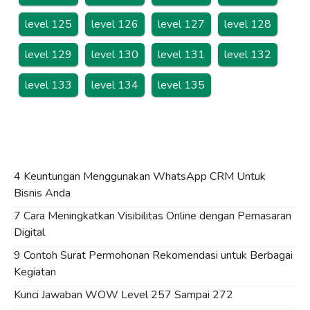
level 125
level 126
level 127
level 128
level 129
level 130
level 131
level 132
level 133
level 134
level 135
4 Keuntungan Menggunakan WhatsApp CRM Untuk
Bisnis Anda
7 Cara Meningkatkan Visibilitas Online dengan Pemasaran
Digital
9 Contoh Surat Permohonan Rekomendasi untuk Berbagai
Kegiatan
Kunci Jawaban WOW Level 257 Sampai 272