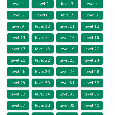
level 1
level 2
level 3
level 4
level 5
level 6
level 7
level 8
level 9
level 10
level 11
level 12
level 13
level 14
level 15
level 16
level 17
level 18
level 19
level 20
level 21
level 22
level 23
level 24
level 25
level 26
level 27
level 28
level 29
level 30
level 31
level 32
level 33
level 34
level 35
level 36
level 37
level 38
level 39
level 40