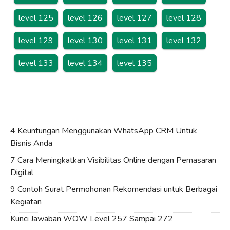
level 125
level 126
level 127
level 128
level 129
level 130
level 131
level 132
level 133
level 134
level 135
4 Keuntungan Menggunakan WhatsApp CRM Untuk
Bisnis Anda
7 Cara Meningkatkan Visibilitas Online dengan Pemasaran
Digital
9 Contoh Surat Permohonan Rekomendasi untuk Berbagai
Kegiatan
Kunci Jawaban WOW Level 257 Sampai 272