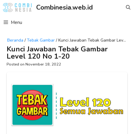
Skip
Combinesia.web.id
to
content
Menu
Beranda
/
Tebak Gambar
/
Kunci Jawaban Tebak Gambar Level
120 No 1-20
Kunci Jawaban Tebak Gambar
Level 120 No 1-20
November 18, 2022