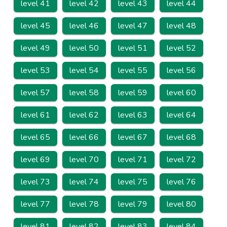
level 41
level 42
level 43
level 44
level 45
level 46
level 47
level 48
level 49
level 50
level 51
level 52
level 53
level 54
level 55
level 56
level 57
level 58
level 59
level 60
level 61
level 62
level 63
level 64
level 65
level 66
level 67
level 68
level 69
level 70
level 71
level 72
level 73
level 74
level 75
level 76
level 77
level 78
level 79
level 80
level 81
level 82
level 83
level 84