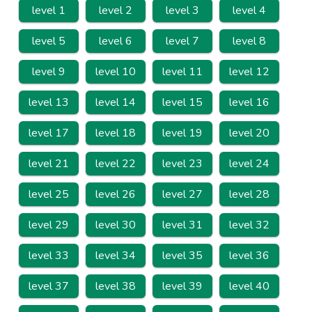
level 1
level 2
level 3
level 4
level 5
level 6
level 7
level 8
level 9
level 10
level 11
level 12
level 13
level 14
level 15
level 16
level 17
level 18
level 19
level 20
level 21
level 22
level 23
level 24
level 25
level 26
level 27
level 28
level 29
level 30
level 31
level 32
level 33
level 34
level 35
level 36
level 37
level 38
level 39
level 40