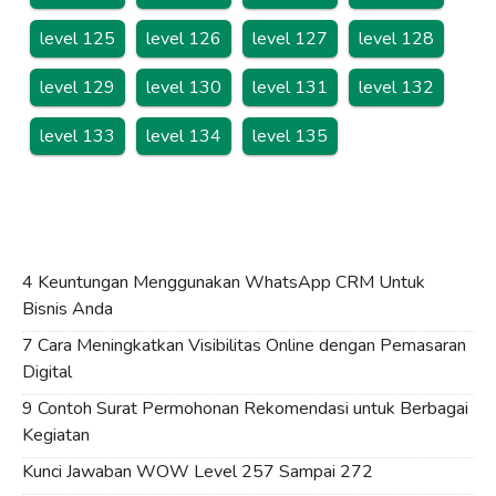
level 125
level 126
level 127
level 128
level 129
level 130
level 131
level 132
level 133
level 134
level 135
4 Keuntungan Menggunakan WhatsApp CRM Untuk
Bisnis Anda
7 Cara Meningkatkan Visibilitas Online dengan Pemasaran
Digital
9 Contoh Surat Permohonan Rekomendasi untuk Berbagai
Kegiatan
Kunci Jawaban WOW Level 257 Sampai 272