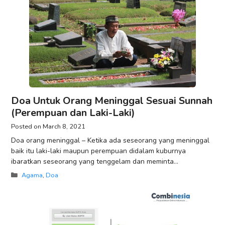
Doa Untuk Orang Meninggal Sesuai Sunnah
(Perempuan dan Laki-Laki)
March 8, 2021
Doa orang meninggal – Ketika ada seseorang yang meninggal
baik itu laki-laki maupun perempuan didalam kuburnya
ibaratkan seseorang yang tenggelam dan meminta
pertolongan, maka sebaiknya kita berbicara yang baikbainya
Categories
Agama
,
Doa
saja