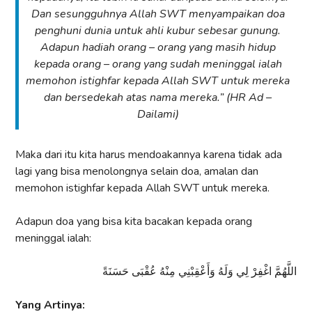
Dan sesungguhnya Allah SWT menyampaikan doa
penghuni dunia untuk ahli kubur sebesar gunung.
Adapun hadiah orang – orang yang masih hidup
kepada orang – orang yang sudah meninggal ialah
memohon istighfar kepada Allah SWT untuk mereka
dan bersedekah atas nama mereka.” (HR Ad –
Dailami)
Maka dari itu kita harus mendoakannya karena tidak ada
lagi yang bisa menolongnya selain doa, amalan dan
memohon istighfar kepada Allah SWT untuk mereka.
Adapun doa yang bisa kita bacakan kepada orang
meninggal ialah:
اللَّهُمَّ اغْفِرْ لِي وَلَهُ وَأَعْقِبْنِي مِنْهُ عُقْبَى حَسَنَةً
Yang Artinya: