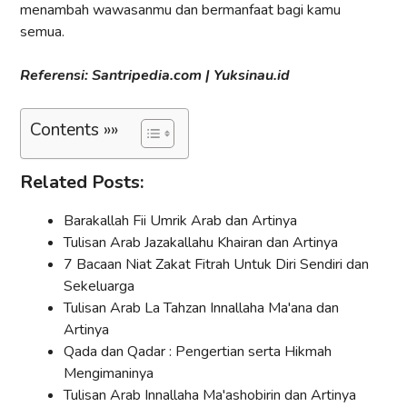
menambah wawasanmu dan bermanfaat bagi kamu
semua.
Referensi: Santripedia.com | Yuksinau.id
Contents »»
Related Posts:
Barakallah Fii Umrik Arab dan Artinya
Tulisan Arab Jazakallahu Khairan dan Artinya
7 Bacaan Niat Zakat Fitrah Untuk Diri Sendiri dan
Sekeluarga
Tulisan Arab La Tahzan Innallaha Ma'ana dan
Artinya
Qada dan Qadar : Pengertian serta Hikmah
Mengimaninya
Tulisan Arab Innallaha Ma'ashobirin dan Artinya