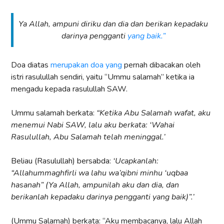
Ya Allah, ampuni diriku dan dia dan berikan kepadaku
darinya pengganti
yang baik.”
Doa diatas
merupakan doa yang
pernah dibacakan oleh
istri rasulullah sendiri, yaitu “Ummu salamah” ketika ia
mengadu kepada rasulullah SAW.
Ummu salamah berkata:
“Ketika Abu Salamah wafat, aku
menemui Nabi SAW, lalu aku berkata: ‘Wahai
Rasulullah, Abu Salamah telah meninggal.’
Beliau (Rasulullah) bersabda:
‘Ucapkanlah:
“Allahummaghfirli wa lahu wa’qibni minhu ‘uqbaa
hasanah” (Ya Allah, ampunilah aku dan dia, dan
berikanlah kepadaku darinya pengganti yang baik)”.’
(Ummu Salamah) berkata: “Aku membacanya, lalu Allah