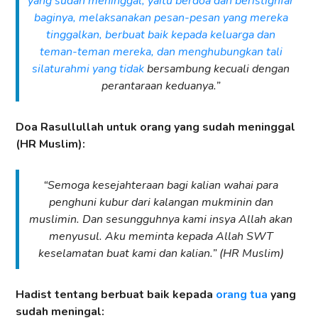
yang sudah meninggal, yaitu berdoa dan beristighfar
baginya, melaksanakan pesan-pesan yang mereka
tinggalkan, berbuat baik kepada keluarga dan
teman-teman mereka, dan menghubungkan tali
silaturahmi yang tidak
bersambung kecuali dengan
perantaraan keduanya.”
Doa Rasullullah untuk orang yang sudah meninggal
(HR Muslim):
“Semoga kesejahteraan bagi kalian wahai para
penghuni kubur dari kalangan mukminin dan
muslimin. Dan sesungguhnya kami insya Allah akan
menyusul. Aku meminta kepada Allah SWT
keselamatan buat kami dan kalian.” (HR Muslim)
Hadist tentang berbuat baik kepada
orang tua
yang
sudah meningal: