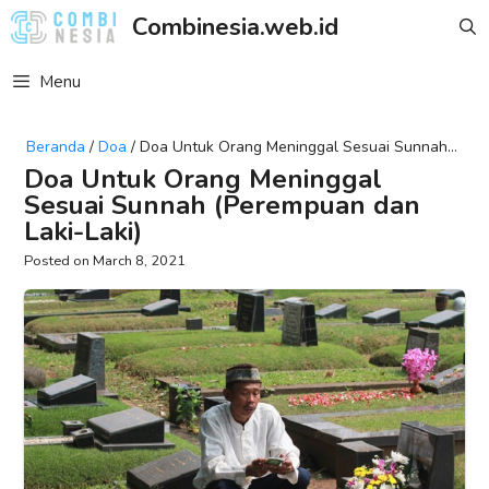
Skip
Combinesia.web.id
to
content
Menu
Beranda
/
Doa
/
Doa Untuk Orang Meninggal Sesuai Sunnah
(Perempuan Dan Laki-Laki)
Doa Untuk Orang Meninggal
Sesuai Sunnah (Perempuan dan
Laki-Laki)
March 8, 2021