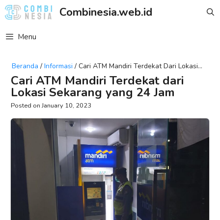
Skip
Combinesia.web.id
to
content
Menu
Beranda
/
Informasi
/
Cari ATM Mandiri Terdekat Dari Lokasi
Sekarang Yang 24 Jam
Cari ATM Mandiri Terdekat dari
Lokasi Sekarang yang 24 Jam
January 10, 2023