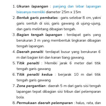
Ukuran lapangan
:
panjang dan lebar lapangan
biasanya memiliki
diameter 25m x 15m
Bentuk garis pembatas
: garis selebar 8 cm, yakni
garis sentuh di sisi, garis gawang di ujung-ujung,
dan garis melintang dibagian tengah.
Bagian tengah lapangan
: terdapat garis yang
berukuran 3 m yang membentuk lingkaran dibagian
tengah lapangan.
Daerah penalti
: terdapat busur yang berukuran 6
m dari bagian kiri dan kanan tiang gawang.
Titik penalti
: Memilki jarak 6 meter dari titik
tengah garis gawang
Titik penalti kedua
: berjarak 10 m dari titik
tengah garis gawang
Zona pergantian
: daerah 5 m dari garis sisi tengah
lapangan tepat dibagian sisi tribun dari pelemparan
bola.
Permukaan daerah pelemparan
: halus, rata, dan