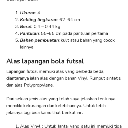
Ukuran
: 4
Keliling lingkaran
: 62–64 cm
Berat
: 0,4 – 0,44 kg
Pantulan
: 55–65 cm pada pantulan pertama
Bahan pembuatan
: kulit atau bahan yang cocok
lainnya
Alas lapangan bola futsal
Lapangan futsal memiliki alas yang berbeda beda,
diantaranya ialah alas dengan bahan Vinyl, Rumput sintetis
dan alas Polypropylene.
Dari sekian jenis alas yang telah saya jelaskan tentunya
memiliki kekurangan dan kelebihannya. Untuk lebih
jelasnya lagi bisa kamu lihat berikut ini :
Alas Vinyl : Untuk lantai yang satu ini memiliki tiga