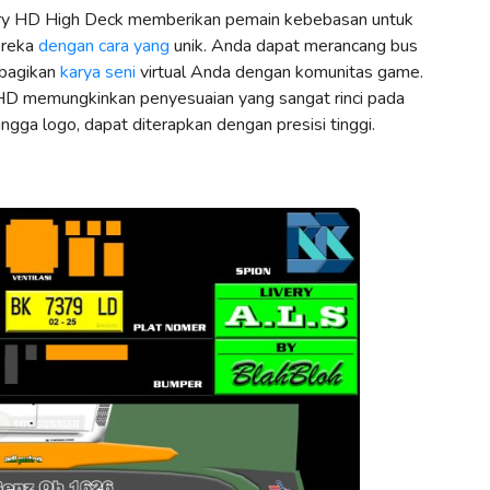
ry HD High Deck memberikan pemain kebebasan untuk
ereka
dengan cara yang
unik. Anda dapat merancang bus
mbagikan
karya seni
virtual Anda dengan komunitas game.
HD memungkinkan penyesuaian yang sangat rinci pada
 hingga logo, dapat diterapkan dengan presisi tinggi.