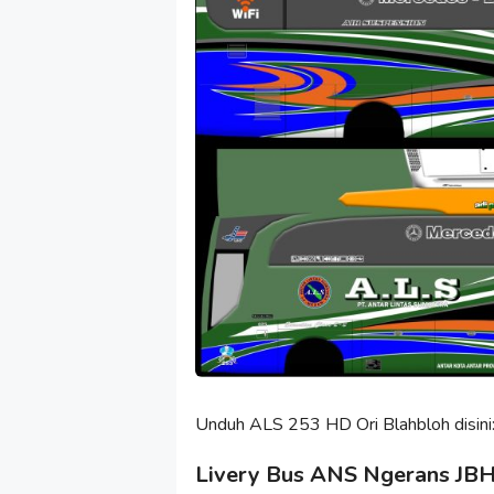
Unduh ALS 253 HD Ori Blahbloh disini
Livery Bus ANS Ngerans JB