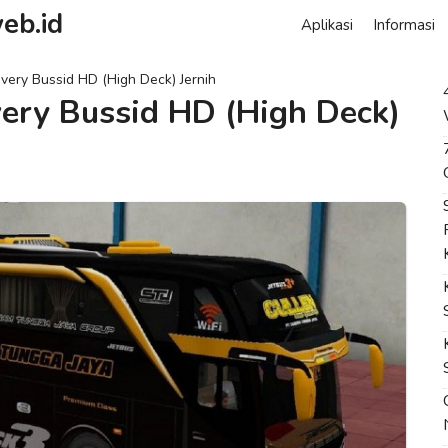
eb.id
Aplikasi
Informasi
ery Bussid HD (High Deck) Jernih
ery Bussid HD (High Deck)