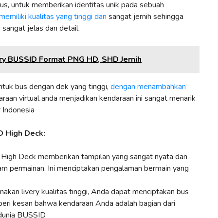
us, untuk memberikan identitas unik pada sebuah
memiliki kualitas yang tinggi dan
sangat jernih sehingga
sangat jelas dan detail.
ry BUSSID Format PNG HD, SHD Jernih
tuk bus dengan dek yang tinggi,
dengan menambahkan
raan virtual anda menjadikan kendaraan ini sangat menarik
r Indonesia
 High Deck:
High Deck memberikan tampilan yang sangat nyata dan
am permainan. Ini menciptakan pengalaman bermain yang
an livery kualitas tinggi, Anda dapat menciptakan bus
beri kesan bahwa kendaraan Anda adalah bagian dari
 dunia BUSSID.