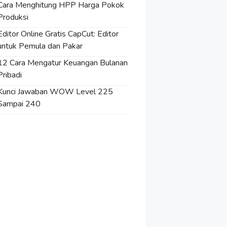
Cara Menghitung HPP Harga Pokok
Produksi
Editor Online Gratis CapCut: Editor
untuk Pemula dan Pakar
12 Cara Mengatur Keuangan Bulanan
Pribadi
Kunci Jawaban WOW Level 225
Sampai 240