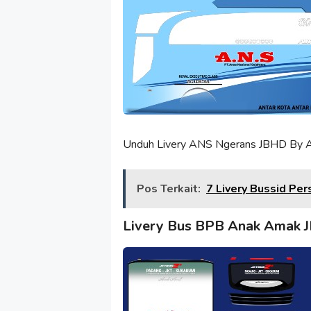
Unduh Livery ANS Ngerans JBHD By AM
Pos Terkait:
7 Livery Bussid Per
Livery Bus BPB Anak Amak 