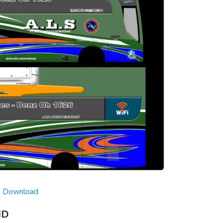
:
Download
HD