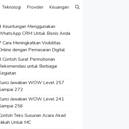
Teknologi
Provider
Keuangan
4 Keuntungan Menggunakan
WhatsApp CRM Untuk Bisnis Anda
7 Cara Meningkatkan Visibilitas
Online dengan Pemasaran Digital
9 Contoh Surat Permohonan
Rekomendasi untuk Berbagai
Kegiatan
Kunci Jawaban WOW Level 257
Sampai 272
Kunci Jawaban WOW Level 241
Sampai 256
Contoh Teks Susunan Acara Akad
Nikah Untuk MC