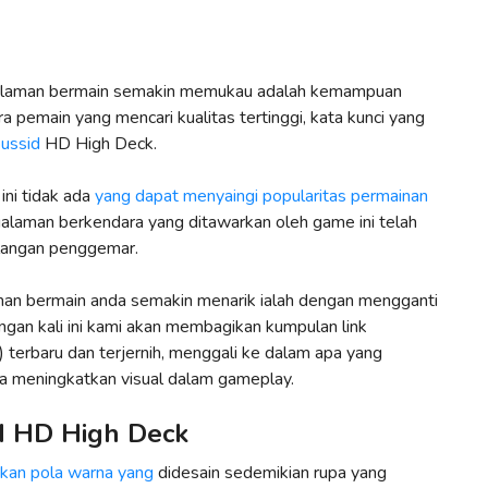
galaman bermain semakin memukau adalah kemampuan
a pemain yang mencari kualitas tertinggi, kata kunci yang
bussid
HD High Deck.
ini tidak ada
yang dapat menyaingi popularitas permainan
alaman berkendara yang ditawarkan oleh game ini telah
alangan penggemar.
n bermain anda semakin menarik ialah dengan mengganti
ingan kali ini kami akan membagikan kumpulan link
terbaru dan terjernih, menggali ke dalam apa yang
 meningkatkan visual dalam gameplay.
d HD High Deck
kan pola warna yang
didesain sedemikian rupa yang