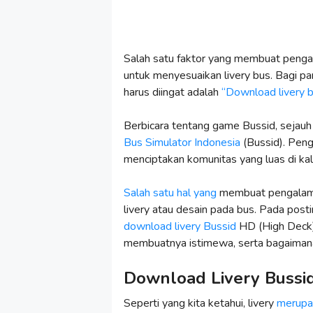
Salah satu faktor yang membuat pen
untuk menyesuaikan livery bus. Bagi par
harus diingat adalah
“Download livery 
Berbicara tentang game Bussid, sejauh 
Bus Simulator Indonesia
(Bussid). Peng
menciptakan komunitas yang luas di k
Salah satu hal yang
membuat pengalama
livery atau desain pada bus. Pada post
download livery Bussid
HD (High Deck) 
membuatnya istimewa, serta bagaimana
Download Livery Bussi
Seperti yang kita ketahui, livery
merupa