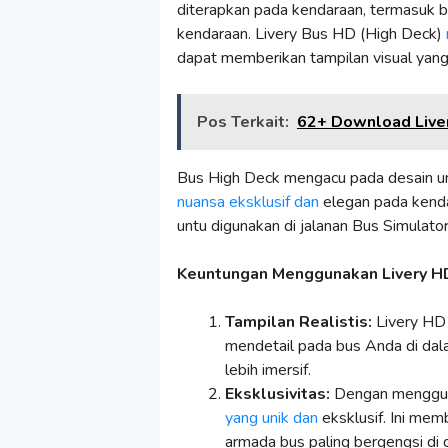
diterapkan pada kendaraan, termasuk b
kendaraan. Livery Bus HD (High Deck)
dapat memberikan tampilan visual yang 
Pos Terkait:
62+ Download Live
Bus High Deck mengacu pada desain un
nuansa eksklusif dan
elegan pada kenda
untu digunakan di jalanan Bus Simulato
Keuntungan Menggunakan Livery HD
Tampilan Realistis:
Livery HD 
mendetail pada bus Anda di dal
lebih imersif.
Eksklusivitas:
Dengan menggunak
yang unik dan
eksklusif. Ini mem
armada bus paling bergengsi di