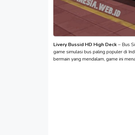
Livery Bussid HD High Deck
– Bus Si
game simulasi bus paling populer di In
bermain yang mendalam, game ini mena