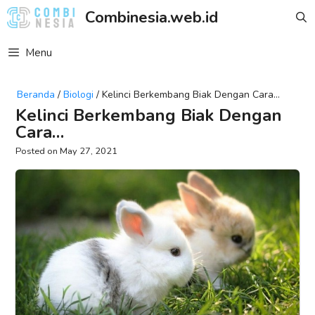
Skip
Combinesia.web.id
to
content
Menu
Beranda
/
Biologi
/
Kelinci Berkembang Biak Dengan Cara…
Kelinci Berkembang Biak Dengan
Cara…
May 27, 2021