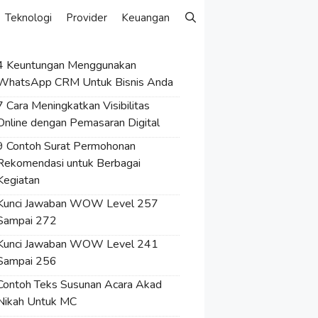
Teknologi
Provider
Keuangan
4 Keuntungan Menggunakan
WhatsApp CRM Untuk Bisnis Anda
7 Cara Meningkatkan Visibilitas
Online dengan Pemasaran Digital
9 Contoh Surat Permohonan
Rekomendasi untuk Berbagai
Kegiatan
Kunci Jawaban WOW Level 257
Sampai 272
Kunci Jawaban WOW Level 241
Sampai 256
Contoh Teks Susunan Acara Akad
Nikah Untuk MC