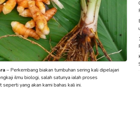
ara
– Perkembang biakan tumbuhan sering kali dipelajari
kaji ilmu biologi, salah satunya ialah proses
eperti yang akan kami bahas kali ini.