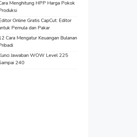
Cara Menghitung HPP Harga Pokok
Produksi
Editor Online Gratis CapCut: Editor
untuk Pemula dan Pakar
12 Cara Mengatur Keuangan Bulanan
Pribadi
Kunci Jawaban WOW Level 225
Sampai 240