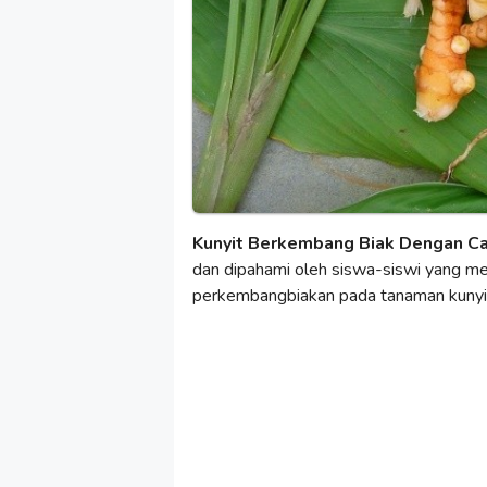
Kunyit Berkembang Biak Dengan C
dan dipahami oleh siswa-siswi yang meng
perkembangbiakan pada tanaman kunyit s