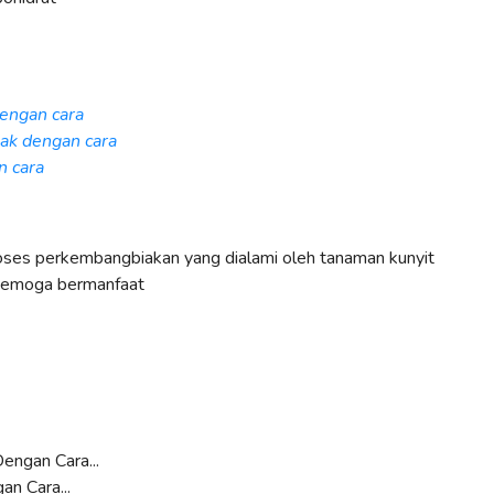
engan cara
ak dengan cara
n cara
ses perkembangbiakan yang dialami oleh tanaman kunyit
 Semoga bermanfaat
engan Cara...
n Cara...