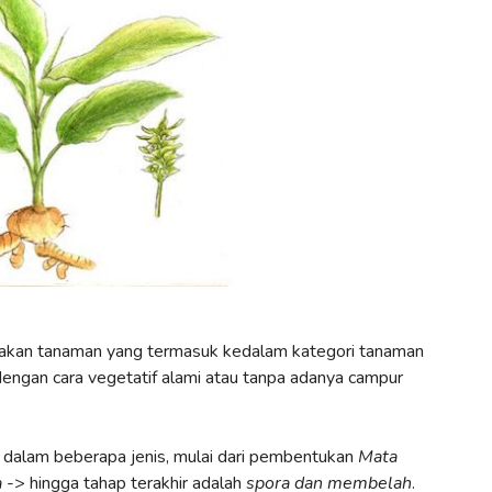
upakan tanaman yang termasuk kedalam kategori tanaman
engan cara vegetatif alami atau tanpa adanya campur
i dalam beberapa jenis, mulai dari pembentukan
Mata
a
-> hingga tahap terakhir adalah
spora dan membelah
.