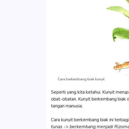
Cara berkembang biak kunyit
Seperti yang kita ketahui, Kunyit mer
obat-obatan. Kunyit berkembang biak d
tangan manusia.
Cara kunyit berkembang biak ini terbag
tunas
->
berkembang menjadi Rizom