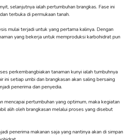
it, selanjutnya ialah pertumbuhan brangkas. Fase ini
 dan terbuka di permukaan tanah.
esis mulai terjadi untuk yang pertama kalinya. Dengan
anaman yang bekerja untuk memproduksi karbohidrat pun
roses perkembangbiakan tanaman kunyi ialah tumbuhnya
ir ini setiap umbi dan brangkasan akan saling bersaing
jadi penerima dan penyedia.
an mencapai pertumbuhan yang optimum, maka kegiatan
l alih oleh brangkasan melalui proses yang disebut
adi penerima makanan saja yang nantinya akan di simpan
ohidrat