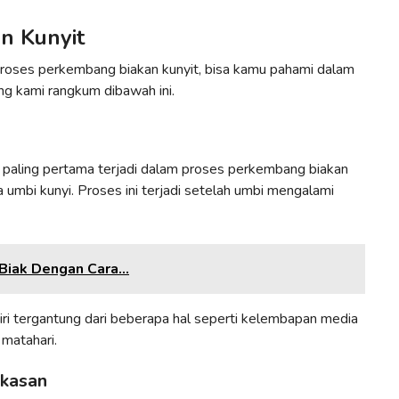
n Kunyit
proses perkembang biakan kunyit, bisa kamu pahami dalam
g kami rangkum dibawah ini.
g paling pertama terjadi dalam proses perkembang biakan
 umbi kunyi. Proses ini terjadi setelah umbi mengalami
iak Dengan Cara...
i tergantung dari beberapa hal seperti kelembapan media
 matahari.
gkasan