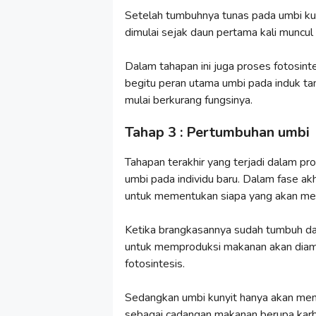
Setelah tumbuhnya tunas pada umbi kuny
dimulai sejak daun pertama kali muncul
Dalam tahapan ini juga proses fotosint
begitu peran utama umbi pada induk t
mulai berkurang fungsinya.
Tahap 3 : Pertumbuhan umbi
Tahapan terakhir yang terjadi dalam p
umbi pada individu baru. Dalam fase akh
untuk mementukan siapa yang akan men
Ketika brangkasannya sudah tumbuh d
untuk memproduksi makanan akan diambi
fotosintesis.
Sedangkan umbi kunyit hanya akan menj
sebagai cadangan makanan berupa karb