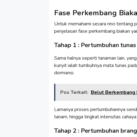
Fase Perkembang Biaka
Untuk memahami secara rinci tentang 
penjelasan fase perkembang biakan yan
Tahap 1 : Pertumbuhan tunas
Sama halnya seperti tanaman lain, yan
kunyit ialah tumbuhnya mata tunas pada
dormansi.
Pos Terkait:
Belut Berkembang B
Lamanya proses pertumbuhannya sendir
tanam, hingga tingkat intensitas cahaya
Tahap 2 : Pertumbuhan bran