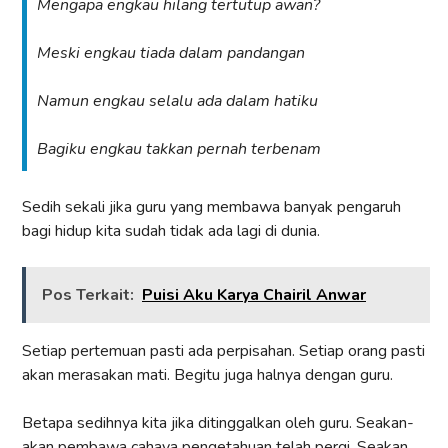
Mengapa engkau hilang tertutup awan?
Meski engkau tiada dalam pandangan
Namun engkau selalu ada dalam hatiku
Bagiku engkau takkan pernah terbenam
Sedih sekali jika guru yang membawa banyak pengaruh
bagi hidup kita sudah tidak ada lagi di dunia.
Pos Terkait:
Puisi Aku Karya Chairil Anwar
Setiap pertemuan pasti ada perpisahan. Setiap orang pasti
akan merasakan mati. Begitu juga halnya dengan guru.
Betapa sedihnya kita jika ditinggalkan oleh guru. Seakan-
akan pembawa cahaya pengetahuan telah pergi. Seakan