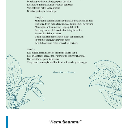
“Kemuliaanmu”