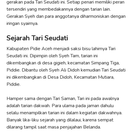
gerakan pada Tari Seudati ini. Setiap penari memiliki peran
tersendiri yang membedakannya dengan tarian lain.
Gerakan Syeh dan para anggotanya diharmoniskan dengan
iringan syairnya.
Sejarah Tari Seudati
Kabupaten Pidie Aceh menjadi saksi bisu lahirnya Tari
Seudati ini. Dipimpin oleh Syeh Tam, tarian ini
dikembangkan di desa gigieh, kecamatan Simpang Tiga,
Piddie. Dibantu oleh Syeh Ali Didoh kemudian Tari Seudati
ini dikembangkan di Desa Didoh, Kecamatan Mutiara,
Piddie.
Hamper sama dengan Tari Saman, Tari ini pada awalnya
adalah tarian dakwah. Para ulama pada jaman dahulu
selalu menampilkan tarian ini dalam kegiatan dakwahnya.
Banyak lika-liku sejarah yang dilalaui, karena sempat
dilarang tampil saat masa penjajahan Belanda.