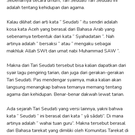
Sebenarnya secara umum, Tari Seudati Tari Seudati ini
adalah tentang kehidupan dan agama.
Kalau dilihat dari arti kata “ Seudati “ itu sendiri adalah
kosa kata Aceh yang berasal dari Bahasa Arab yang
sebenarnya terbentuk dari kata “ Syahadatain “. Nah
artinya adalah “ bersaksi “ atau “ mengaku sebagai
makhluk Allah SWt dan umat nabi Muhammad SAW “.
Makna dari Tari Seudati tersebut bisa kalian dapatkan dari
syair lagu pengiring tarian, dan juga dari gerakan-gerakan
Tari Seudati. Pas mendengar syairnya, maka kalian akan
langsung menangkap bahwa temanya memang tentang
agama dan kehidupan. Benar-benar dakwah lewat tarian.
Ada sejarah Tari Seudati yang versi lainnya, yakni bahwa
kata “ Seudati “ ini berasal dari kata “ yā sādati”. Di mana
artinya adalah “ wahai tuan guru”. Makna tersebut berasal
dari Bahasa tarekat yang dimiliki oleh Komunitas Tarekat di