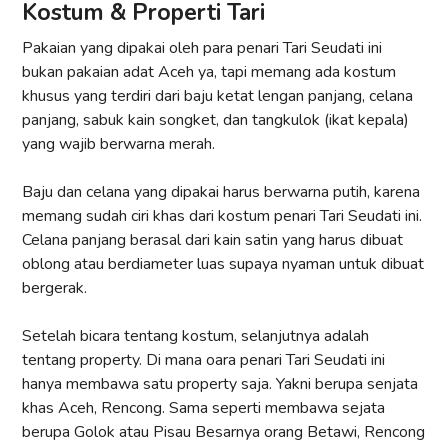
Kostum & Properti Tari
Pakaian yang dipakai oleh para penari Tari Seudati ini
bukan pakaian adat Aceh ya, tapi memang ada kostum
khusus yang terdiri dari baju ketat lengan panjang, celana
panjang, sabuk kain songket, dan tangkulok (ikat kepala)
yang wajib berwarna merah.
Baju dan celana yang dipakai harus berwarna putih, karena
memang sudah ciri khas dari kostum penari Tari Seudati ini.
Celana panjang berasal dari kain satin yang harus dibuat
oblong atau berdiameter luas supaya nyaman untuk dibuat
bergerak.
Setelah bicara tentang kostum, selanjutnya adalah
tentang property. Di mana oara penari Tari Seudati ini
hanya membawa satu property saja. Yakni berupa senjata
khas Aceh, Rencong. Sama seperti membawa sejata
berupa Golok atau Pisau Besarnya orang Betawi, Rencong