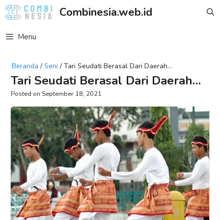
Skip
Combinesia.web.id
to
content
Menu
Beranda
/
Seni
/
Tari Seudati Berasal Dari Daerah…
Tari Seudati Berasal Dari Daerah…
September 18, 2021