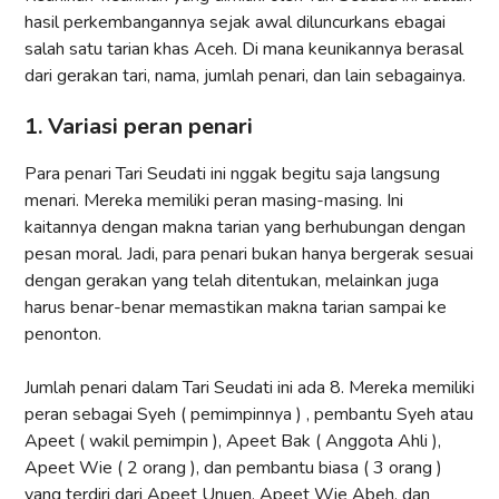
hasil perkembangannya sejak awal diluncurkans ebagai
salah satu tarian khas Aceh. Di mana keunikannya berasal
dari gerakan tari, nama, jumlah penari, dan lain sebagainya.
1. Variasi peran penari
Para penari Tari Seudati ini nggak begitu saja langsung
menari. Mereka memiliki peran masing-masing. Ini
kaitannya dengan makna tarian yang berhubungan dengan
pesan moral. Jadi, para penari bukan hanya bergerak sesuai
dengan gerakan yang telah ditentukan, melainkan juga
harus benar-benar memastikan makna tarian sampai ke
penonton.
Jumlah penari dalam Tari Seudati ini ada 8. Mereka memiliki
peran sebagai Syeh ( pemimpinnya ) , pembantu Syeh atau
Apeet ( wakil pemimpin ), Apeet Bak ( Anggota Ahli ),
Apeet Wie ( 2 orang ), dan pembantu biasa ( 3 orang )
yang terdiri dari Apeet Unuen, Apeet Wie Abeh, dan