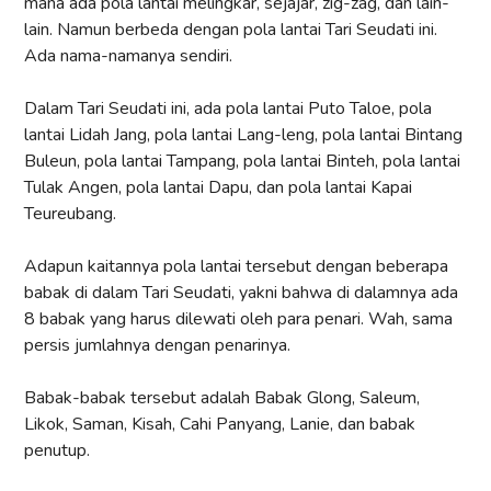
mana ada pola lantai melingkar, sejajar, zig-zag, dan lain-
lain. Namun berbeda dengan pola lantai Tari Seudati ini.
Ada nama-namanya sendiri.
Dalam Tari Seudati ini, ada pola lantai Puto Taloe, pola
lantai Lidah Jang, pola lantai Lang-leng, pola lantai Bintang
Buleun, pola lantai Tampang, pola lantai Binteh, pola lantai
Tulak Angen, pola lantai Dapu, dan pola lantai Kapai
Teureubang.
Adapun kaitannya pola lantai tersebut dengan beberapa
babak di dalam Tari Seudati, yakni bahwa di dalamnya ada
8 babak yang harus dilewati oleh para penari. Wah, sama
persis jumlahnya dengan penarinya.
Babak-babak tersebut adalah Babak Glong, Saleum,
Likok, Saman, Kisah, Cahi Panyang, Lanie, dan babak
penutup.