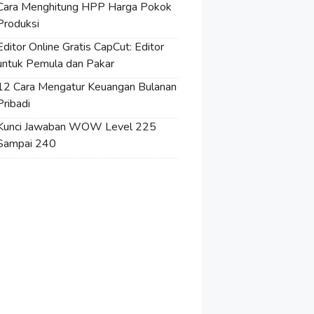
Cara Menghitung HPP Harga Pokok
Produksi
Editor Online Gratis CapCut: Editor
untuk Pemula dan Pakar
12 Cara Mengatur Keuangan Bulanan
Pribadi
Kunci Jawaban WOW Level 225
Sampai 240