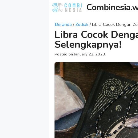
Skip
Combinesia.w
to
content
Beranda
/
Zodiak
/
Libra Cocok Dengan Zo
Libra Cocok Deng
Selengkapnya!
January 22, 2023