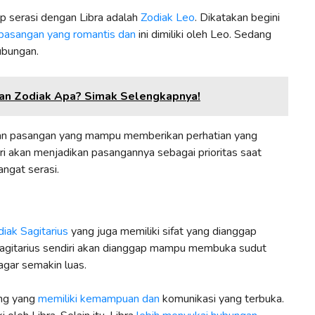
ap serasi dengan Libra adalah
Zodiak Leo
. Dikatakan begini
 pasangan yang romantis dan
ini dimiliki oleh Leo. Sedang
hubungan.
an Zodiak Apa? Simak Selengkapnya!
tkan pasangan yang mampu memberikan perhatian yang
iri akan menjadikan pasangannya sebagai prioritas saat
angat serasi.
diak Sagitarius
yang juga memiliki sifat yang dianggap
 Sagitarius sendiri akan dianggap mampu membuka sudut
 agar semakin luas.
ang yang
memiliki kemampuan dan
komunikasi yang terbuka.