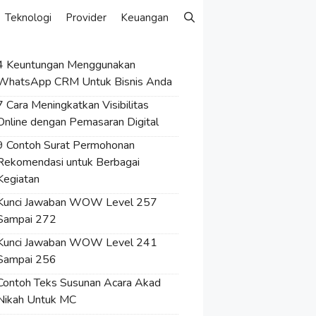
Teknologi
Provider
Keuangan
4 Keuntungan Menggunakan
WhatsApp CRM Untuk Bisnis Anda
7 Cara Meningkatkan Visibilitas
Online dengan Pemasaran Digital
9 Contoh Surat Permohonan
Rekomendasi untuk Berbagai
Kegiatan
Kunci Jawaban WOW Level 257
Sampai 272
Kunci Jawaban WOW Level 241
Sampai 256
Contoh Teks Susunan Acara Akad
Nikah Untuk MC