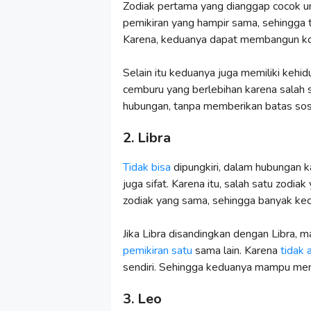
Zodiak pertama yang dianggap cocok u
pemikiran yang hampir sama, sehingga 
Karena, keduanya dapat membangun komu
Selain itu keduanya juga memiliki kehid
cemburu yang berlebihan karena salah sa
hubungan, tanpa memberikan batas sosi
2. Libra
Tidak bisa
dipungkiri, dalam hubungan 
juga sifat. Karena itu, salah satu zodi
zodiak yang sama, sehingga banyak ke
Jika Libra disandingkan dengan Libra,
pemikiran satu
sama lain. Karena
tidak 
sendiri. Sehingga keduanya mampu menj
3. Leo