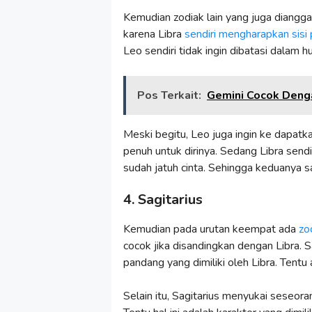
Kemudian zodiak lain yang juga diangg
karena Libra
sendiri mengharapkan sisi
Leo sendiri tidak ingin dibatasi dalam 
Pos Terkait:
Gemini Cocok Deng
Meski begitu, Leo juga ingin ke dapa
penuh untuk dirinya. Sedang Libra send
sudah jatuh cinta. Sehingga keduanya s
4. Sagitarius
Kemudian pada urutan keempat ada
zo
cocok jika disandingkan dengan Libra.
pandang yang dimiliki oleh Libra. Tentu
Selain itu, Sagitarius menyukai seseor