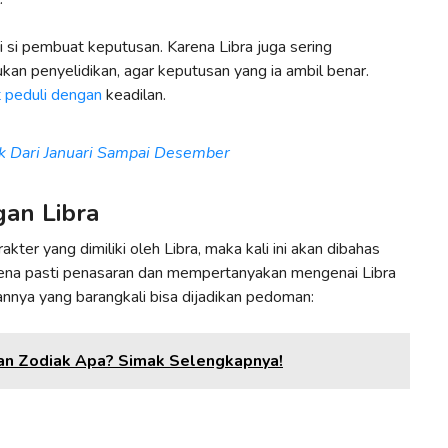
 si pembuat keputusan. Karena Libra juga sering
n penyelidikan, agar keputusan yang ia ambil benar.
t peduli dengan
keadilan.
k Dari Januari Sampai Desember
gan Libra
kter yang dimiliki oleh Libra, maka kali ini akan dibahas
rena pasti penasaran dan mempertanyakan mengenai Libra
annya yang barangkali bisa dijadikan pedoman:
an Zodiak Apa? Simak Selengkapnya!