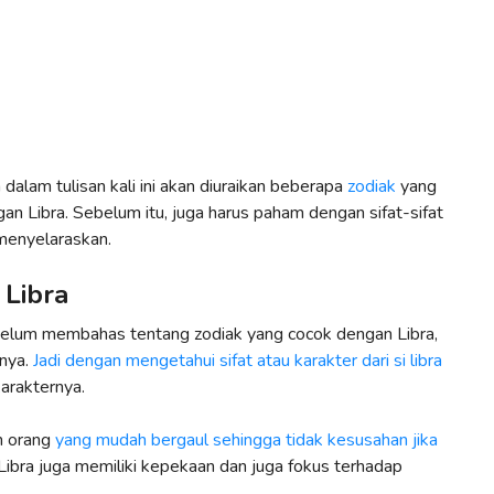
alam tulisan kali ini akan diuraikan beberapa
zodiak
yang
an Libra. Sebelum itu, juga harus paham dengan sifat-sifat
 menyelaraskan.
 Libra
ebelum membahas tentang zodiak yang cocok dengan Libra,
tnya.
Jadi dengan mengetahui sifat atau karakter dari si libra
arakternya.
n orang
yang mudah bergaul sehingga tidak kesusahan jika
, Libra juga memiliki kepekaan dan juga fokus terhadap
.