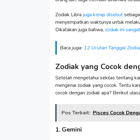
Zodiak Libra
juga kerap disebut
sebagai
menyempatkan waktunya untuk melakuka
Dikatakan juga bahwa,
zodiak ini sanga
Baca juga:
12 Urutan Tanggal Zodia
Zodiak yang Cocok den
Setelah mengetahui sekilas tentang kara
mengenai zodiak yang cocok. Tentu ka
cocok dengan zodiak apa? Berikut ulas
Pos Terkait:
Pisces Cocok Deng
1. Gemini