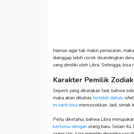
Namun agar tak makin penasaran, maka d
dianggap lebih cocok disandingkan deng
yang dimiliki oleh Libra. Sehingga, bisa
Karakter Pemilik Zodiak
Seperti yang dikatakan tadi, bahwa s
maka akan dibahas
terlebih dahulu
sifa
ini nanti bisa
mencocokkan. Jadi, simak k
Perlu diketahui, bahwa Libra merupaka
bertemu dengan
orang baru. Selain itu
orang lain. Juga memiliki dinamika sosial