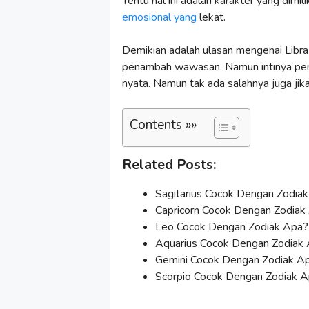
Tentu hal ini adalah karakter yang dimilik
emosional yang
lekat.
Demikian adalah ulasan mengenai Libra
penambah wawasan. Namun intinya pemb
nyata. Namun tak ada salahnya juga j
Contents »»
Related Posts:
Sagitarius Cocok Dengan Zodia
Capricorn Cocok Dengan Zodiak
Leo Cocok Dengan Zodiak Apa?
Aquarius Cocok Dengan Zodiak 
Gemini Cocok Dengan Zodiak A
Scorpio Cocok Dengan Zodiak A