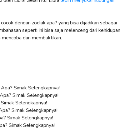
i oleh Libra. Selain itu, Libra
lebih menyukai hubungan
 cocok dengan zodiak apa? yang bisa dijadikan sebagai
ahasan seperti ini bisa saja melenceng dari kehidupan
ika mencoba dan membuktikan.
k Apa? Simak Selengkapnya!
 Apa? Simak Selengkapnya!
 Simak Selengkapnya!
Apa? Simak Selengkapnya!
pa? Simak Selengkapnya!
pa? Simak Selengkapnya!