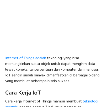
Internet of Things adalah
teknologi yang bisa
memungkinkan suatu objek untuk dapat mengirim data
lewat koneksi tanpa bantuan dari komputer dan manusia.
IoT sendiri sudah banyak dimanfaatkan di berbagai bidang
yang membuat beberapa bisnis sukses.
Cara Kerja IoT
Cara kerja Internet of Things mampu membuat
teknologi
canggih
, dengan adanya 3 hal, yakni perangkat,