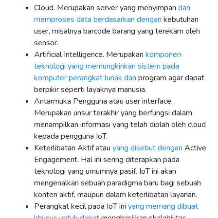
Cloud. Merupakan server yang menyimpan
dan
memproses data berdasarkan dengan
kebutuhan
user, misalnya barcode barang yang terekam oleh
sensor.
Artificial Intelligence. Merupakan
komponen
teknologi yang memungkinkan sistem pada
komputer perangkat lunak dan
program agar dapat
berpikir seperti layaknya manusia.
Antarmuka Pengguna atau user interface.
Merupakan unsur terakhir yang berfungsi dalam
menampilkan informasi yang telah diolah oleh cloud
kepada pengguna IoT.
Keterlibatan Aktif atau
yang disebut dengan
Active
Engagement. Hal ini sering diterapkan pada
teknologi yang umumnya pasif. IoT ini akan
mengenalkan sebuah paradigma baru bagi sebuah
konten aktif, maupun dalam keterlibatan layanan.
Perangkat kecil pada IoT ini
yang memang dibuat
khusus untuk dapat
menghasilkan skalabilitas,