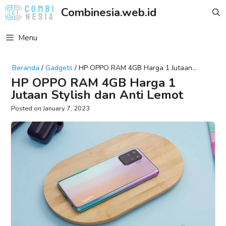
Skip
Combinesia.web.id
to
content
Menu
Beranda
/
Gadgets
/
HP OPPO RAM 4GB Harga 1 Jutaan
Stylish Dan Anti Lemot
HP OPPO RAM 4GB Harga 1
Jutaan Stylish dan Anti Lemot
January 7, 2023