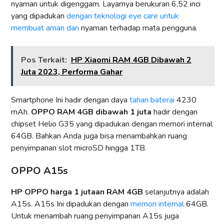
nyaman untuk digenggam. Layarnya berukuran 6,52 inci
yang dipadukan
dengan teknologi eye care untuk
membuat aman dan
nyaman terhadap mata pengguna.
Pos Terkait:
HP Xiaomi RAM 4GB Dibawah 2
Juta 2023, Performa Gahar
Smartphone Ini hadir dengan daya
tahan baterai
4230
mAh.
OPPO RAM 4GB dibawah 1
juta
hadir dengan
chipset Helio G35 yang dipadukan dengan memori internal
64GB. Bahkan Anda juga bisa menambahkan ruang
penyimpanan slot microSD hingga 1TB.
OPPO A15s
HP OPPO harga 1 jutaan RAM 4GB
selanjutnya adalah
A15s. A15s Ini dipadukan dengan
memori internal
64GB.
Untuk menambah ruang penyimpanan A15s juga