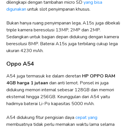
dilengkapi dengan tambahan micro SD
yang bisa
digunakan
untuk slot penyimpanan khusus.
Bukan hanya ruang penyimpanan lega, A15s juga dibekali
triple kamera beresolusi 13MP, 2MP dan 2MP.
Sedangkan untuk bagian depan didukung dengan kamera
beresolusi 8MP. Baterai A15s juga terbilang cukup lega
ukuran 4230 mAh.
Oppo A54
A54 juga termasuk ke dalam deretan
HP OPPO RAM
4GB harga 1 jutaan
dan anti lemot. Ponsel ini juga
didukung memori internal sebesar 128GB dan memori
eksternal hingga 256GB. Keunggulan dari A54 yaitu
hadirnya baterai Li-Po kapasitas 5000 mAh.
A54 didukung fitur pengisian daya
cepat yang
membuatnya tidak perlu memakan waktu lama selama