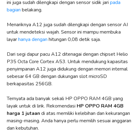
ini juga sudah dilengkapi dengan sensor sidik jari
pada
bagian
belakang.
Menariknya A12 juga sudah dilengkapi dengan sensor AI
untuk mendeteksi wajah. Sensor ini mampu membuka
layar
hanya dengan
hitungan 0,08 detik saja.
Dari segi dapur pacu A12 ditenagai dengan chipset Helio
P35 Octa Core Cortex A53. Untuk mendukung kapasitas
penyimpanan A12 juga didukung dengan memori internal
sebesar 64 GB dengan dukungan slot microSD
berkapasitas 256GB.
Ternyata ada banyak sekali HP OPPO RAM 4GB yang
layak untuk di lirik. Rekomendasi
HP
OPPO RAM 4GB
harga 1 jutaan
di atas memiliki kelebihan dan kekurangan
masing-masing. Anda hanya perlu memilih sesuai anggaran
dan kebutuhan.