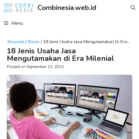
Skip
Combinesia.web.id
to
content
Menu
Beranda
/
Bisnis
/
18 Jenis Usaha Jasa Mengutamakan Di Era
Milenial
18 Jenis Usaha Jasa
Mengutamakan di Era Milenial
September 23, 2021