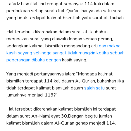
Lafadz bismillah ini terdapat sebanyak 114 kali dalam
pembukaan setiap surat di al-Qur’an, hanya ada satu surat
yang tidak terdapat kalimat bismillah yaitu surat at-taubah.
Hal tersebut dikarenakan dalam surat at-taubah ini
merupakan surat yang diawali dengan seruan perang,
sedangkan kalimat bismillah mengandung arti
dan makna
kasih sayang sehingga sangat tidak mungkin ketika sebuah
peperangan dibuka dengan
kasih saying.
Yang menjadi pertanyaannya ialah: “Mengapa kalimat
bismillah terdapat 114 kali dalam Al-Qur’an, bukankan jika
tidak terdapat kalimat bismillah dalam
salah satu
surat
jumlahnya menjadi 113?”
Hal tersebut dikarenakan kalimat bismillah ini terdapat
dalam surat An-Naml ayat 30.Dengan begitu jumlah
kalimat bismillah dalam Al-Qur’an genap menjadi 114.