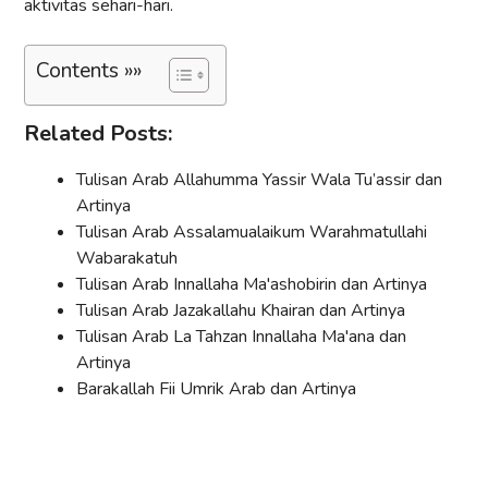
aktivitas sehari-hari.
Contents »»
Related Posts:
Tulisan Arab Allahumma Yassir Wala Tu’assir dan
Artinya
Tulisan Arab Assalamualaikum Warahmatullahi
Wabarakatuh
Tulisan Arab Innallaha Ma'ashobirin dan Artinya
Tulisan Arab Jazakallahu Khairan dan Artinya
Tulisan Arab La Tahzan Innallaha Ma'ana dan
Artinya
Barakallah Fii Umrik Arab dan Artinya