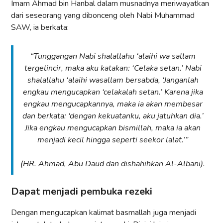
Imam Ahmad bin Hanbal dalam musnadnya meriwayatkan
dari seseorang yang dibonceng oleh Nabi Muhammad
SAW, ia berkata:
“Tunggangan Nabi shalallahu ‘alaihi wa sallam
tergelincir, maka aku katakan: ‘Celaka setan.’ Nabi
shalallahu ‘alaihi wasallam bersabda, ‘Janganlah
engkau mengucapkan ‘celakalah setan.’ Karena jika
engkau mengucapkannya, maka ia akan membesar
dan berkata: ‘dengan kekuatanku, aku jatuhkan dia.’
Jika engkau mengucapkan bismillah, maka ia akan
menjadi kecil hingga seperti seekor lalat.’”
(HR. Ahmad, Abu Daud dan dishahihkan Al-Albani).
Dapat menjadi pembuka rezeki
Dengan mengucapkan kalimat basmallah juga menjadi