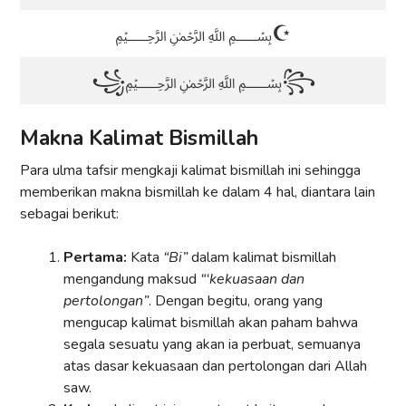
﷽☪
꧁﷽꧂
Makna Kalimat Bismillah
Para ulma tafsir mengkaji kalimat bismillah ini sehingga
memberikan makna bismillah ke dalam 4 hal, diantara lain
sebagai berikut:
Pertama:
Kata
“Bi”
dalam kalimat bismillah
mengandung maksud
“‘kekuasaan dan
pertolongan”
. Dengan begitu, orang yang
mengucap kalimat bismillah akan paham bahwa
segala sesuatu yang akan ia perbuat, semuanya
atas dasar kekuasaan dan pertolongan dari Allah
saw.