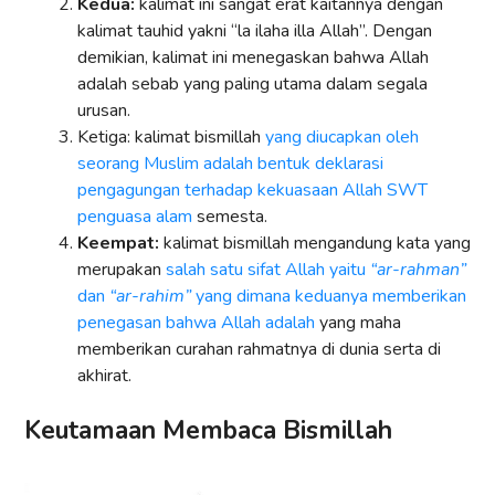
Kedua:
kalimat ini sangat erat kaitannya dengan
kalimat tauhid yakni “la ilaha illa Allah”. Dengan
demikian, kalimat ini menegaskan bahwa Allah
adalah sebab yang paling utama dalam segala
urusan.
Ketiga: kalimat bismillah
yang diucapkan oleh
seorang Muslim adalah bentuk deklarasi
pengagungan terhadap kekuasaan Allah SWT
penguasa alam
semesta.
Keempat:
kalimat bismillah mengandung kata yang
merupakan
salah satu sifat Allah yaitu
“ar-rahman”
dan
“ar-rahim”
yang dimana keduanya memberikan
penegasan bahwa Allah adalah
yang maha
memberikan curahan rahmatnya di dunia serta di
akhirat.
Keutamaan Membaca Bismillah