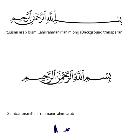
tulisan arab bismillahirrahmanirrahim png (Background transparan)
Gambar bismillahirrahmanirrahim arab