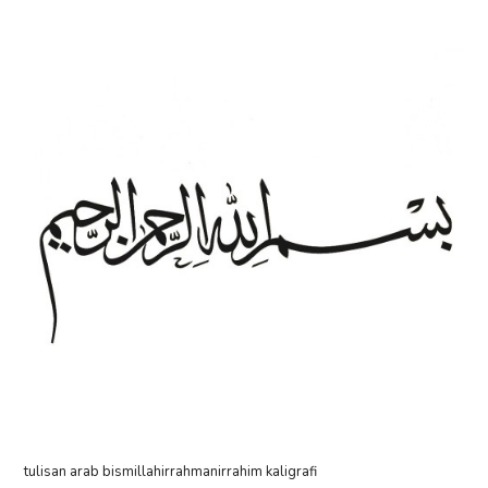
tulisan arab bismillahirrahmanirrahim kaligrafi