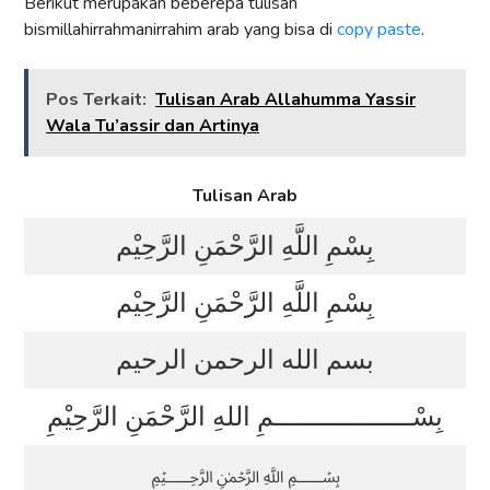
Berikut merupakan beberepa tulisan
bismillahirrahmanirrahim arab yang bisa di
copy paste
.
Pos Terkait:
Tulisan Arab Allahumma Yassir
Wala Tu’assir dan Artinya
Tulisan Arab
بِسْمِ اللَّهِ الرَّحْمَنِ الرَّحِيْم
بِسْمِ اللَّهِ الرَّحْمَنِ الرَّحِيْم
بسم الله الرحمن الرحيم
بِسْــــــــــــــــــمِ اللهِ الرَّحْمَنِ الرَّحِيْمِ
﷽